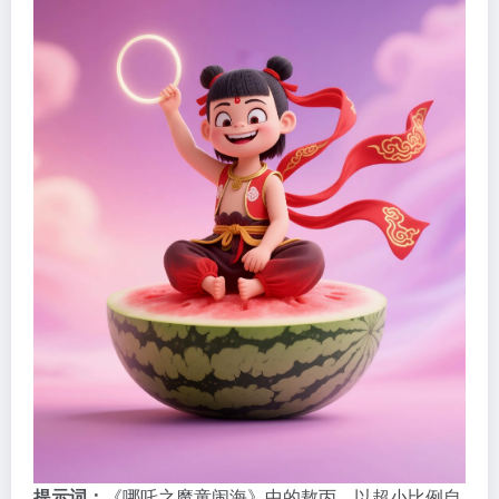
提示词：
《哪吒之魔童闹海》中的敖丙，以超小比例自