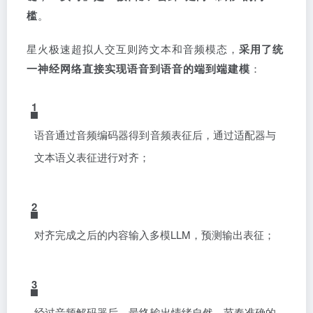
槛
。
星火极速超拟人交互则跨文本和音频模态，
采用了统
一神经网络直接实现语音到语音的端到端建模
：
1
语音通过音频编码器得到音频表征后，通过适配器与
文本语义表征进行对齐；
2
对齐完成之后的内容输入多模LLM，预测输出表征；
3
经过音频解码器后，最终输出情绪自然、节奏准确的