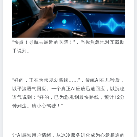
“快点！导航去最近的医院！”，当你焦急地对车载助
手说到。
“好的，正在为您规划路线……”，传统AI在几秒后，
以平淡语气回应。一个真正AI应该迅速回应，以沉稳
语气说到：“好的，已为您规划最快路线，预计12分
钟到达。请小心驾驶！”
让AI感知用户情绪，从冰冷服务进化成为心意相通的