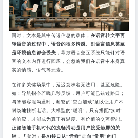
同时，文本是其中传递信息的载体，
在语音转文字再
转语音的过程中，语音的很多情感、副语言信息甚至
是环境信息都会丢失
，导致语音交互系统只能针对语
音的文本内容进行回应，会忽略我们在语音中本身真
实的情感、语气等元素。
在许多关键场景中，延迟意味着无法用，甚至危险。
如：导航指令若晚几秒反馈，用户可能已错过路口；
与智能客服沟通时，频繁的“空白加载”足以让用户不
耐烦地挂断电话。大模型的“聪明”，只有搭配“实时”
的响应，才能成为真正有温度、有价值的交互智能。
正如智能手机时代的流畅滑动是用户接受触屏的关
键，「实时」是AI接口从“尝鲜”走向“常用”的门