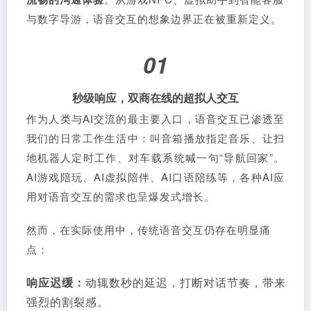
与数字导游，语音交互的想象边界正在被重新定义。
01
秒级响应，双商在线的超拟人交互
作为人类与AI交流的最主要入口，语音交互已渗透至
我们的日常工作生活中：叫音箱播放指定音乐、让扫
地机器人定时工作、对车载系统喊一句“导航回家”。
AI游戏陪玩、AI虚拟陪伴、AI口语陪练等，各种AI应
用对语音交互的需求也呈爆发式增长。
然而，在实际使用中，传统语音交互仍存在明显痛
点：
响应迟缓：
动辄数秒的延迟，打断对话节奏，带来
强烈的割裂感。