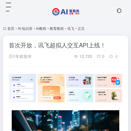
首页
•
AI 知识库
•
AI教程
•
教育教程
•
讯飞
•
正文
首次开放，讯飞超拟人交互API上线！
1年前发布
12,720
0
0