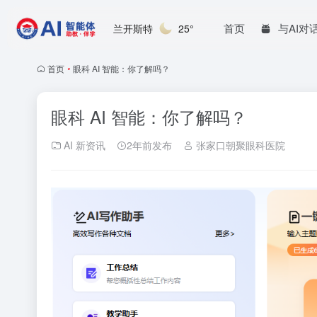
首页
与AI对
兰开斯特
25°
首页
•
眼科 AI 智能：你了解吗？
眼科 AI 智能：你了解吗？
AI 新资讯
2年前发布
张家口朝聚眼科医院