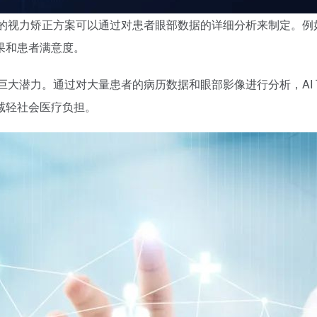
化的视力矫正方案可以通过对患者眼部数据的详细分析来制定。
果和患者满意度。
出巨大潜力。通过对大量患者的病历数据和眼部影像进行分析，AI
减轻社会医疗负担。