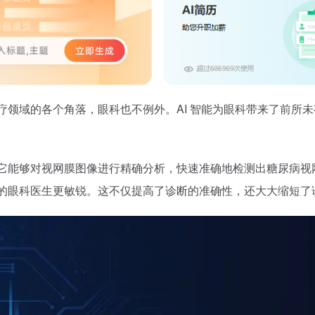
医疗领域的各个角落，眼科也不例外。AI 智能为眼科带来了前所
，它能够对视网膜图像进行精确分析，快速准确地检测出糖尿病
富的眼科医生更敏锐。这不仅提高了诊断的准确性，还大大缩短