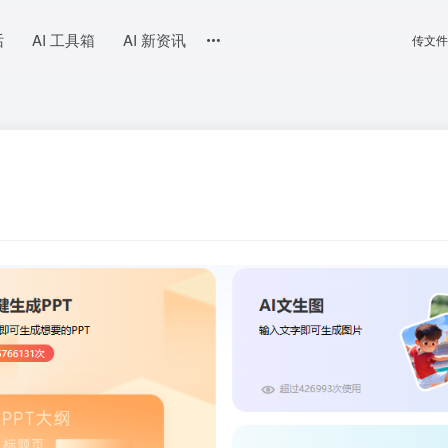
话
AI 工具箱
AI 新资讯
传文件