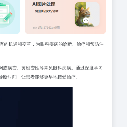
未有的机遇和变革，为眼科疾病的诊断、治疗和预防注
视网膜病变、黄斑变性等常见眼科疾病。通过深度学习
了诊断时间，让患者能够更早地接受治疗。