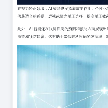
在视力矫正领域，AI 智能也发挥着重要作用。个性
供最适合的近视、远视或散光矫正选择，提高矫正效
此外，AI 智能还在眼科疾病的预测和预防方面展现
预警和预防建议。这有助于降低眼科疾病的发病率，