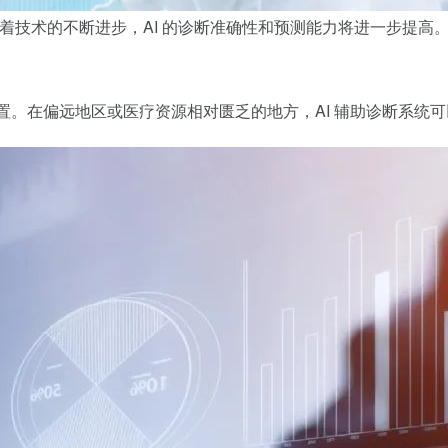
。随着技术的不断进步，AI 的诊断准确性和预测能力将进一步提
配置。在偏远地区或医疗资源相对匮乏的地方，AI 辅助诊断系统