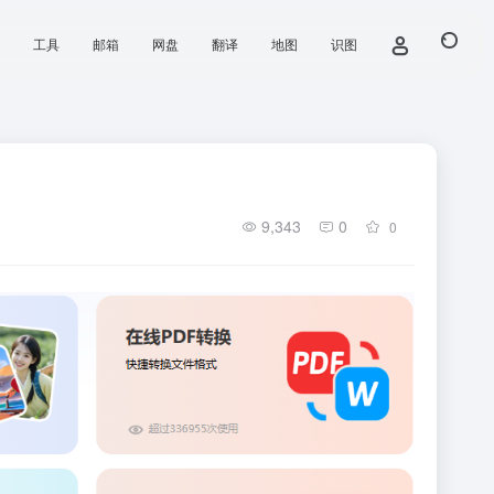
工具
邮箱
网盘
翻译
地图
识图
9,343
0
0