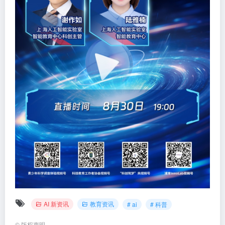
AI 新资讯
教育资讯
# ai
# 科普
©
版权声明