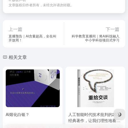
文章版权归作者所有，未经允许请勿转载。
上一篇
下一篇
直播预告｜AI含量超高，全在AI
科学教育直播间｜将AI科技融入
开放周！
中小学科创项目式学习
相关文章
AI熔化白银？
人工智能时代技术批判的20本
经典著作，让我们理性地看待
大潮涌动，睿智地审视教育和