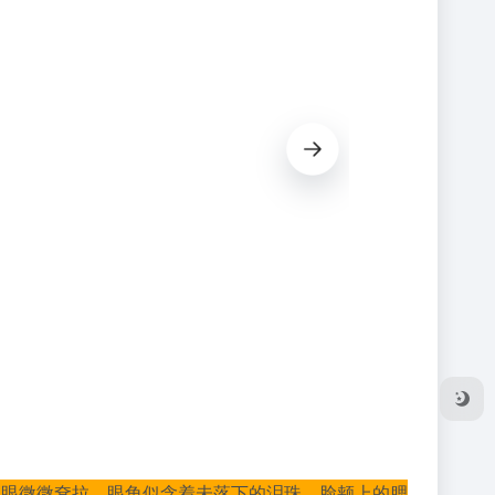
眉眼微微耷拉，眼角似含着未落下的泪珠，脸颊上的腮