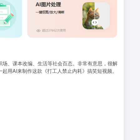
职场、课本改编、生活等社会百态。非常有意思，很解
起用AI来制作这款《
打工人禁止内耗
》搞笑短视频。