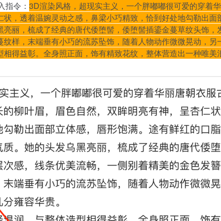
入指令：
3D渲染风格，超现实主义，一个胖嘟嘟很可爱的穿着
仁状，透着温婉灵动之感，鼻梁小巧精致，恰到好处地勾勒出面
黑亮丽，梳成了经典的唐代倭堕髻，倭堕髻插鎏金蔓草纹头饰，
蔓纹样，末端垂有小巧的流苏坠饰，随着人物动作微微晃动，另
型相得益彰。全身照正面，饰有精致花纹，整体营造出一种唯美