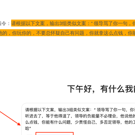
指令：
请根据以下文案，输出3组类似文案：“ 领导骂了你一句
他的，你玩你的，不要总怀疑自己有问题，你就拿这么点钱，你