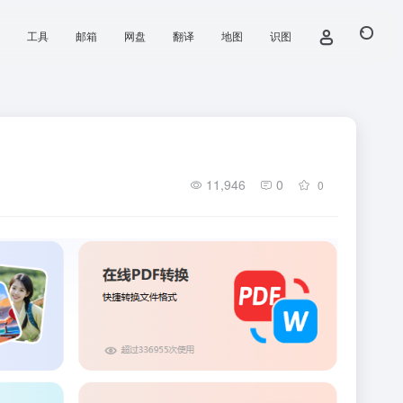
工具
邮箱
网盘
翻译
地图
识图
11,946
0
0