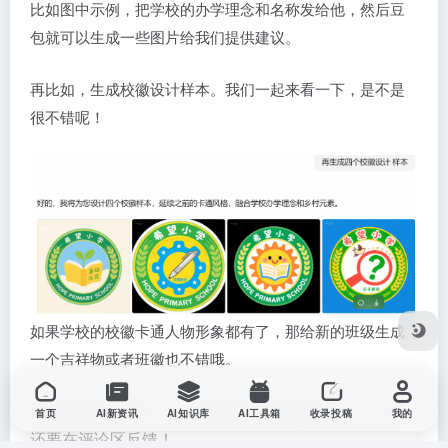
比如图中示例，把学校的办学理念和名称发给他，然后豆
包就可以生成一些图片给我们提供建议。
再比如，生成校徽设计样本。我们一起来看一下，是不是
很不错呢！
如果学校的校徽卡通人物形象都有了，那给新的班级生成
一个吉祥物或者班徽也不错哦。
自媒体时代的规矩，文章对您有帮助就要转发、点赞，
首页
AI新资讯
AI知识库
AI工具箱
收录投稿
我的
还要在评论区反馈！