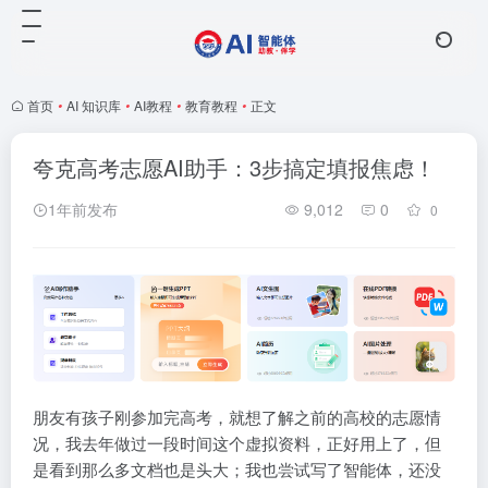
首页
•
AI 知识库
•
AI教程
•
教育教程
•
正文
夸克高考志愿AI助手：3步搞定填报焦虑！
1年前发布
9,012
0
0
朋友有孩子刚参加完高考，就想了解之前的高校的志愿情
况，我去年做过一段时间这个虚拟资料，正好用上了，但
是看到那么多文档也是头大；我也尝试写了智能体，还没