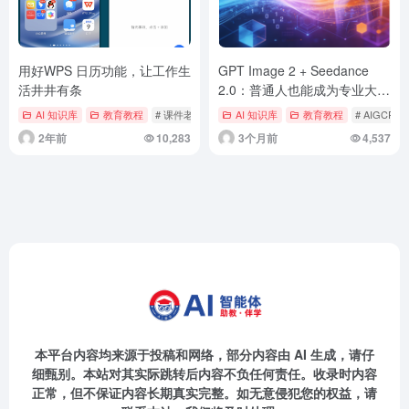
用好WPS 日历功能，让工作生
GPT Image 2 + Seedance
活井井有条
2.0：普通人也能成为专业大导
演！
AI 知识库
教育教程
# 课件老师
AI 知识库
教育教程
# AIGCPM
2年前
10,283
3个月前
4,537
本平台内容均来源于投稿和网络，部分内容由 AI 生成，请仔
细甄别。本站对其实际跳转后内容不负任何责任。收录时内容
正常，但不保证内容长期真实完整。如无意侵犯您的权益，请