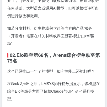
并且，（开发者）不得使用该模型来训练、创建或改进
任何基础、大型语言或通用AI模型，但可以根据许可条
例进行修改和微调。
如若分发材料、衍生物或包含该等内容的产品/服务，
（开发者）需要在相关材料或界面显著标注“由xAI驱
动”。
02.Elo跌至第68名，Arena综合榜单跌至第
75名
这个已经推出一年了的模型，如今性能上还能打吗？
在Grok 2推出之际，LMSYS排行榜数据显示，该模型在
综合Elo等级分方面已超越Claude与
GPT
-4系列模
型。