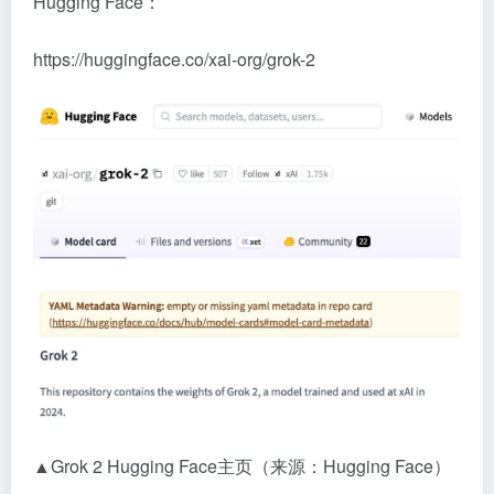
Hugging Face：
https://huggingface.co/xai-org/grok-2
▲Grok 2 Hugging Face主页（来源：Hugging Face）