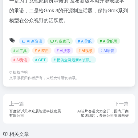
一是为了兑现此前所承诺的“发布新版本就开源老版本”
的承诺，二是给Grok 3的开源制造话题，保持Grok系列
模型在公众视野的活跃度。
AI 新资讯
行业资讯
# AI导航
# AI导航网
# ai工具
# AI应用
# AI搜索
# AI视频
# AI语音
# AI资讯
# GPT
# 提供全网最新AI资讯。
©
版权声明
文章版权归作者所有，未经允许请勿转载。
上一篇
下一篇
百度起诉天津众展智远科技发展
AI芯片赛道火力全开，国内厂商
有限公司
加速崛起，多家公司业绩向好
相关文章