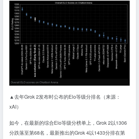
▲去年Grok 2发布时公布的Elo等级分排名（来源：
xAI）
如今，在最新的综合Elo等级分榜单上，Grok 2以1306
分跌落至第68名，最新推出的Grok 4以1433分排在第