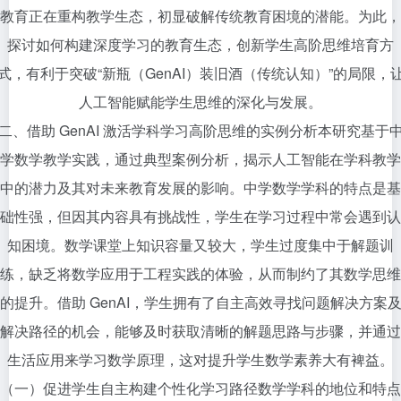
教育正在重构教学生态，初显破解传统教育困境的潜能。为此，
探讨如何构建深度学习的教育生态，创新学生高阶思维培育方
式，有利于突破“新瓶（GenAI）装旧酒（传统认知）”的局限，
人工智能赋能学生思维的深化与发展。
二、借助 GenAI 激活学科学习高阶思维的实例分析本研究基于
学数学教学实践，通过典型案例分析，揭示人工智能在学科教学
中的潜力及其对未来教育发展的影响。中学数学学科的特点是基
础性强，但因其内容具有挑战性，学生在学习过程中常会遇到认
知困境。数学课堂上知识容量又较大，学生过度集中于解题训
练，缺乏将数学应用于工程实践的体验，从而制约了其数学思维
的提升。借助 GenAI，学生拥有了自主高效寻找问题解决方案
解决路径的机会，能够及时获取清晰的解题思路与步骤，并通过
生活应用来学习数学原理，这对提升学生数学素养大有裨益。
（一）促进学生自主构建个性化学习路径数学学科的地位和特点