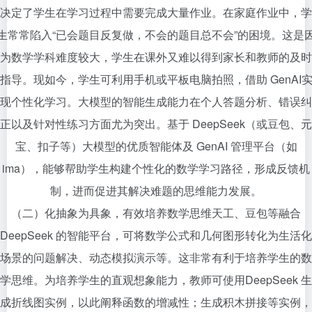
决定了学生在学习过程中需要完成大量作业。在家庭作业中，学
生常常陷入“已会题目反复做，不会的题目总不会”的困境。这是
为数学学科难度较大，学生在课外又难以得到家长和教师的及时
指导。现如今，学生可利用手机或平板电脑拍照，借助 GenAI
现个性化学习。大模型的智能生成能力在个人答题分析、错误纠
正以及针对性练习方面尤为突出。基于 DeepSeek（或豆包、元
宝、扣子等）大模型的优质智能体及 GenAI 管理平台（如
ima），能够帮助学生构建个性化的数学学习路径，形成反馈机
制，进而促进其解决难题的思维能力发展。
（二）化抽象为具象，有效培养数学思维天工、豆包等融合
DeepSeek 的智能平台，可将数学公式和几何图形转化为生活化
场景的问题解决、动态模拟演示等。这非常有利于培养学生的数
学思维。为培养学生的直观想象能力，教师可使用DeepSeek 生
成折线图实例，以此阐释函数的增减性；生成积木拼接等实例，