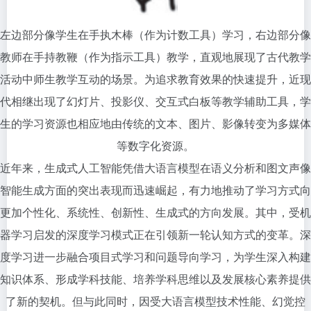
左边部分像学生在手执木棒（作为计数工具）学习，右边部分像
教师在手持教鞭（作为指示工具）教学，直观地展现了古代教学
活动中师生教学互动的场景。为追求教育效果的快速提升，近现
代相继出现了幻灯片、投影仪、交互式白板等教学辅助工具，学
生的学习资源也相应地由传统的文本、图片、影像转变为多媒体
等数字化资源。
近年来，生成式人工智能凭借大语言模型在语义分析和图文声像
智能生成方面的突出表现而迅速崛起，有力地推动了学习方式向
更加个性化、系统性、创新性、生成式的方向发展。其中，受机
器学习启发的深度学习模式正在引领新一轮认知方式的变革。深
度学习进一步融合项目式学习和问题导向学习，为学生深入构建
知识体系、形成学科技能、培养学科思维以及发展核心素养提供
了新的契机。但与此同时，因受大语言模型技术性能、幻觉控