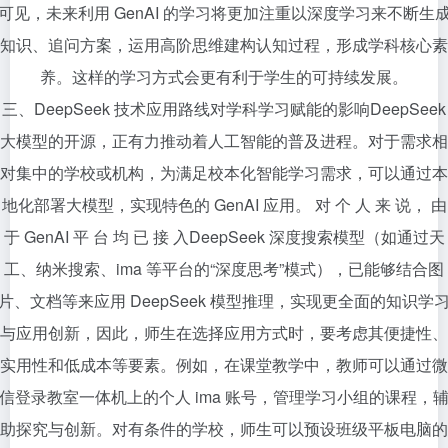
可见，未来利用 GenAI 的学习将更加注重以深度学习来不断生
知识、追问方案，运用高阶思维建构认知过程，形成学科核心素
养。这样的学习方式会更有利于学生的可持续发展。
三、DeepSeek 技术应用路线对学科学习赋能的影响DeepSeek
大模型的开源，正有力推动着人工智能的普及进程。对于需求相
对集中的学校或机构，为满足校本化智能学习需求，可以通过本
地化部署大模型，实现特色的 GenAI 应用。 对 个 人 来 说， 由
于 GenAI 平 台 均 已 接 入DeepSeek 深度搜索模型（如通过天
工、纳米搜索、ima 等平台的“深度思考”模式），已能够结合图
片、文档等来应用 DeepSeek 模型推理，实现更全面的知识学
与应用创新，因此，师生在选择应用方式时，要考虑其便捷性、
实用性和低成本等要素。例如，在课堂教学中，教师可以通过微
信登录教室一体机上的个人 ima 账号，管理学习小组的课程，
助探究与创新。对有条件的学校，师生可以预设班级平板电脑的