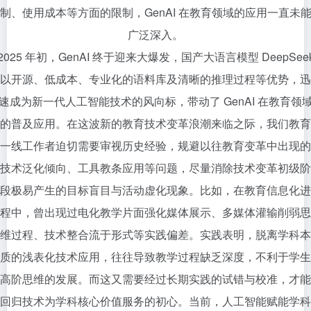
制、使用成本等方面的限制，GenAI 在教育领域的应用一直未
广泛深入。
2025 年初，GenAI 终于迎来大爆发，国产大语言模型 DeepSee
以开源、低成本、专业化的语料库及清晰的推理过程等优势，迅
速成为新一代人工智能技术的风向标，带动了 GenAI 在教育领
的普及应用。在这波新的教育技术变革浪潮来临之际，我们教育
一线工作者迫切需要审视历史经验，规避以往教育变革中出现的
技术泛化倾向、工具教条应用等问题，尽量消除技术变革初级阶
段极易产生的目标盲目与活动虚化现象。比如，在教育信息化进
程中，曾出现过电化教学片面强化媒体展示、多媒体灌输削弱思
维过程、技术整合流于形式等实践偏差。实践表明，脱离学科本
质的浅表化技术应用，往往导致教学过程缺乏深度，不利于学生
高阶思维的发展。而这又需要经过长期实践的试错与校准，才能
回归技术为学科核心价值服务的初心。当前，人工智能赋能学科