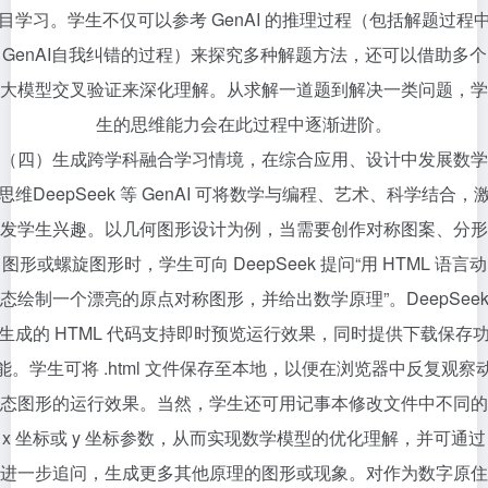
目学习。学生不仅可以参考 GenAI 的推理过程（包括解题过程
GenAI自我纠错的过程）来探究多种解题方法，还可以借助多个
大模型交叉验证来深化理解。从求解一道题到解决一类问题，学
生的思维能力会在此过程中逐渐进阶。
（四）生成跨学科融合学习情境，在综合应用、设计中发展数学
思维DeepSeek 等 GenAI 可将数学与编程、艺术、科学结合，
发学生兴趣。以几何图形设计为例，当需要创作对称图案、分形
图形或螺旋图形时，学生可向 DeepSeek 提问“用 HTML 语言动
态绘制一个漂亮的原点对称图形，并给出数学原理”。DeepSee
生成的 HTML 代码支持即时预览运行效果，同时提供下载保存
能。学生可将 .html 文件保存至本地，以便在浏览器中反复观察
态图形的运行效果。当然，学生还可用记事本修改文件中不同的
x 坐标或 y 坐标参数，从而实现数学模型的优化理解，并可通过
进一步追问，生成更多其他原理的图形或现象。对作为数字原住