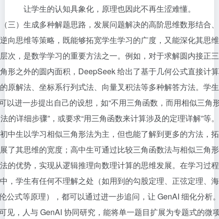
让学生的认知具象化，原理也因此不再生涩难懂。
（三）生成多种解题思路，发展问题解决的高阶思维数形结合、
逆向思维等策略，既能够拓宽学生学习的广度，又能深化其思维
层次，是数学学习的重要方法之一。例如，对于求解圆内接正三
角形之外的圆内面积，DeepSeek 给出了基于几何公式直接计算
的原解法、坐标系行列式法、向量叉积法等多种解答方法。学生
可以进一步提出自己的设想，如“不用三角函数，而用相似三角
法的详细步骤”，或要求“用三角函数来计算涉及的定理详解”等。
初中生以学习相似三角形法为主，但也能了解到更多的方法，拓
展了其思维的宽度；高中生可通过比较三角函数法与相似三角形
法的优势，实现从逻辑推理向数理计算的思维发展。在学习过程
中，学生有任何不理解之处（如用到的勾股定理、正弦定理、海
伦公式等原理），都可以通过进一步追问，让 GenAI 细化分析
可见，人与 GenAI 协同研究，能将单一题目扩展为专题式的微