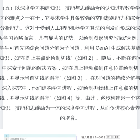
（五）以深度学习构建知识、技能与思维融合的认知过程数学学
习的难点之一在于，它要求学生具备较强的空间想象能力和综合
分析能力。这对于受到人工智能机器学习算法的启发而形成的深
度学习策略而言，具有显著的优势。以绘制图形研究“切线”为例
学生可首先将综合问题分解为子问题，利用 GenAI 生成解决基
知识，如“在圆上某点处绘制切线”（如图 2）。随后，不断在追
中探索子问题的解决方案，如“在圆上拖动点到任意位置绘制切
线，并显示当前切线的斜率”（如图 3）。在对问题的持续分解
深入探究中，他们建构学习进程，如“绘制抛物线上任意点的切
线，并显示切线的斜率”（如图 4）等。由此，逐步构建起一个
知识、技能和思维融为一体的深度学习过程，从而促进核心素养
的培育。