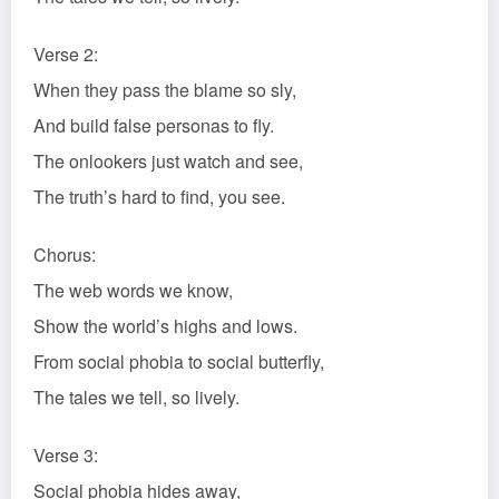
Verse 2:
When they pass the blame so sly,
And build false personas to fly.
The onlookers just watch and see,
The truth’s hard to find, you see.
Chorus:
The web words we know,
Show the world’s highs and lows.
From social phobia to social butterfly,
The tales we tell, so lively.
Verse 3:
Social phobia hides away,