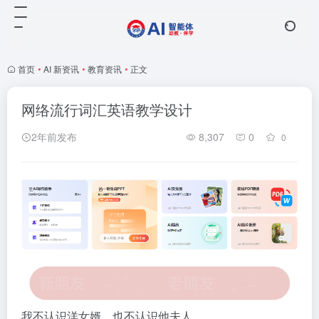
首页
•
AI 新资讯
•
教育资讯
•
正文
网络流行词汇英语教学设计
2年前发布
8,307
0
0
我不认识洋女婿，也不认识他夫人。