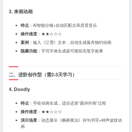
3. 来画动画
特点
：AI智能分镜+自动匹配古风背景音乐
操作难度
：★★☆☆☆
案例
：输入《江雪》文本，自动生成孤舟独钓动画
隐藏功能
：手写字体生成器可模拟毛笔字效果
二、进阶创作型（需2-3天学习）
4. Doodly
特点
：手绘动画生成，适合还原“题诗作画”过程
操作难度
：★★☆☆☆
演示场景
：动态展示《枫桥夜泊》诗句书写+钟声波纹动
画