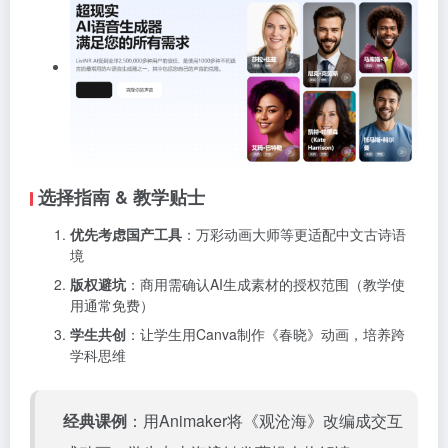
选择指南 & 教学贴士
优先考虑国产工具
：万彩动画大师等更适配中文古诗语
境
版权避坑
：商用需确认AI生成素材的授权范围（教学使
用通常免费）
学生共创
：让学生用Canva制作《春晓》动画，培养跨
学科思维
经典课例
：用Animaker将《观沧海》改编成交互