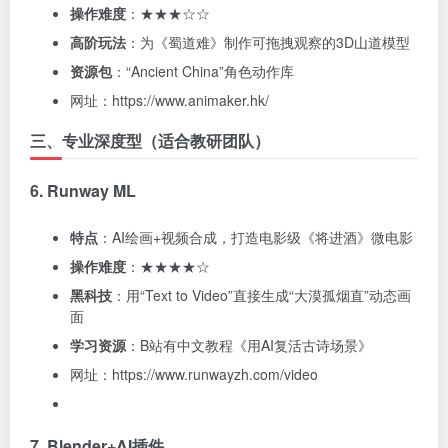
操作难度
：★★★☆☆
高阶玩法
：为《蜀道难》制作可拖拽观察的3D山道模型
资源包
：“Ancient China”角色动作库
网址：https://www.animaker.hk/
三、专业深度型（适合教研团队）
6. Runway ML
特点
：AI绘画+视频合成，打造电影级《将进酒》微电影
操作难度
：★★★★☆
黑科技
：用“Text to Video”直接生成“大漠孤烟直”动态画
面
学习资源
：B站有中文教程《用AI复活古诗场景》
网址：https://www.runwayzh.com/video
7. Blender+AI插件