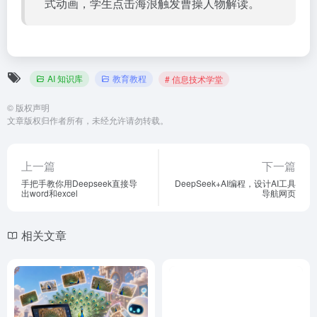
式动画，学生点击海浪触发曹操人物解读。
AI 知识库
教育教程
# 信息技术学堂
©
版权声明
文章版权归作者所有，未经允许请勿转载。
上一篇
下一篇
手把手教你用Deepseek直接导
DeepSeek+AI编程，设计AI工具
出word和excel
导航网页
相关文章