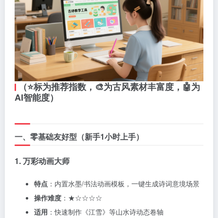
（⭐标为推荐指数，🎨为古风素材丰富度，🤖为
AI智能度）
一、零基础友好型（新手1小时上手）
1. 万彩动画大师
特点
：内置水墨/书法动画模板，一键生成诗词意境场景
操作难度
：★☆☆☆☆
适用
：快速制作《江雪》等山水诗动态卷轴