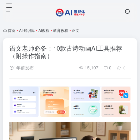
首页
•
AI 知识库
•
AI教程
•
教育教程
•
正文
语文老师必备：10款古诗动画AI工具推荐
（附操作指南）
1年前发布
15,107
0
0