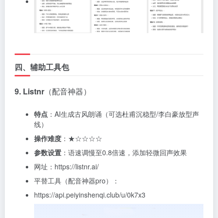
四、辅助工具包
9. Listnr
（配音神器）
特点
：AI生成古风朗诵（可选杜甫沉稳型/李白豪放型声
线）
操作难度
：★☆☆☆☆
参数设置
：语速调慢至0.8倍速，添加轻微回声效果
网址：https://listnr.ai/
平替工具（配音神器pro）：
https://api.peiyinshenqi.club/u/0k7x3