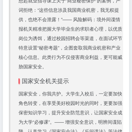
想起就业指导课上关于“商业秘密保护”的案例，严
词拒绝：“这些信息涉及我国商业机密，我无权提
供，也绝不会泄露！”—— 风险解码：境外间谍情
报机关精准把握大学毕业生的求职者心理，以优质
岗位为诱饵，通过校园招聘会等渠道，在面试环节
特意设置“秘密考题”，企图套取我商业机密和产业
核心信息。此类行为不仅侵害商业利益，更可能威
胁国家安全。
国家安全机关提示
国家安全，你我共护。大学生入校后，一定要加快
角色转变，在享受美好校园时光的同时，更要加强
保密知识学习，提升安全防范意识，让国家安全成
为大学“必修课”。—— 增强安全意识，明辨间谍陷
阱。认真学习《国家安全法》《反间谍法》等法律