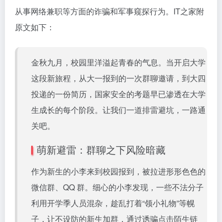
从事网络兼职等方面的诈骗和军事窥探行为。IT之家附
原文如下：
金秋九月，校园里洋溢起青春的气息。当开启大学
这段新旅程，从大一报到的一次群聊邀请，到大四
投递的一份简历，国家安全的考题早已渗透在大学
生成长的每个阶段。让我们一道排雷避坑，一路通
关吧。
萌新避雷：群聊之下风险暗藏
作为新生的小李来到校园报到，被拉进形形色色的
微信群、QQ 群。细心的小李发现，一些不法分子
利用开学季人员混杂，趁乱打着“领小礼物”等幌
子，让不设防的新生加群，通过诱骗点击陌生链