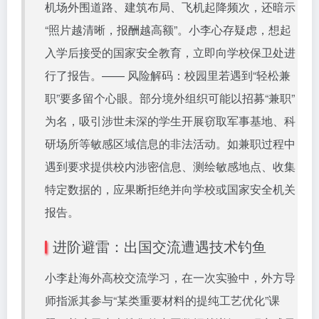
机场外围道路、建筑布局、飞机起降频次，还暗示
“照片越清晰，报酬越高额”。小李心存疑虑，想起
入学后接受的国家安全教育，立即向学校保卫处进
行了报告。—— 风险解码：校园里若遇到“轻松兼
职”要多留个心眼。部分境外组织可能以招募“兼职”
为名，吸引涉世未深的学生开展窃取军事基地、科
研场所等敏感区域信息的非法活动。如兼职过程中
遇到要求提供校内涉密信息、测绘敏感地点、收集
特定数据的，应果断拒绝并向学校或国家安全机关
报告。
进阶避雷：出国交流遭遇技术钓鱼
小李赴海外高校交流学习，在一次实验中，外方导
师指派其参与“某类重要材料的提纯工艺优化”课