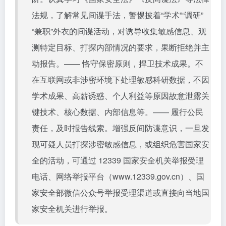
法规，了解常见间谍手法，警惕披着“学术”“调研”
“兼职”外衣的间谍活动，对诱导收集敏感信息、观
测特定目标、打探内部情况的要求，果断拒绝并主
动报告。—— 恪守保密原则，捍卫技术成果。不
在互联网或非涉密环境下处理敏感科研数据，不因
学术成果、高薪诱惑、个人利益等原因故意泄露关
键技术、核心数据、内部信息等。—— 履行公民
责任，及时报告线索。增强反间防谍意识，一旦发
现可疑人员打探涉密敏感信息，或组织危害国家安
全的活动，可通过 12339 国家安全机关举报受理
电话、网络举报平台（
www.12339.gov.cn
）、国
家安全部微信公众号举报受理渠道或直接向当地国
家安全机关进行举报。