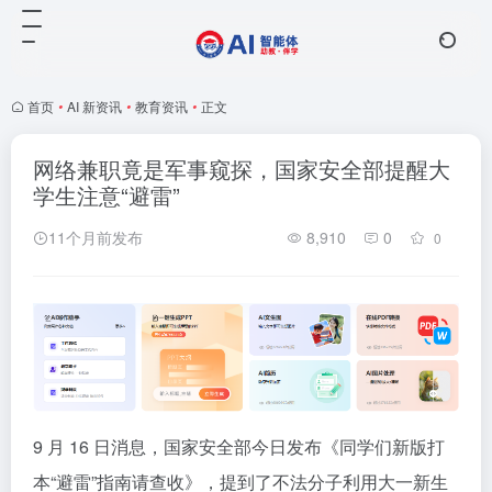
首页
•
AI 新资讯
•
教育资讯
•
正文
网络兼职竟是军事窥探，国家安全部提醒大
学生注意“避雷”
11个月前发布
8,910
0
0
9 月 16 日消息，国家安全部今日发布《同学们新版打
本“避雷”指南请查收》，提到了不法分子利用大一新生