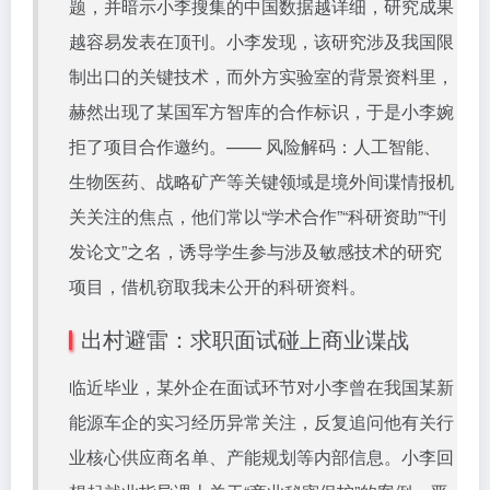
题，并暗示小李搜集的中国数据越详细，研究成果
越容易发表在顶刊。小李发现，该研究涉及我国限
制出口的关键技术，而外方实验室的背景资料里，
赫然出现了某国军方智库的合作标识，于是小李婉
拒了项目合作邀约。—— 风险解码：人工智能、
生物医药、战略矿产等关键领域是境外间谍情报机
关关注的焦点，他们常以“学术合作”“科研资助”“刊
发论文”之名，诱导学生参与涉及敏感技术的研究
项目，借机窃取我未公开的科研资料。
出村避雷：求职面试碰上商业谍战
临近毕业，某外企在面试环节对小李曾在我国某新
能源车企的实习经历异常关注，反复追问他有关行
业核心供应商名单、产能规划等内部信息。小李回