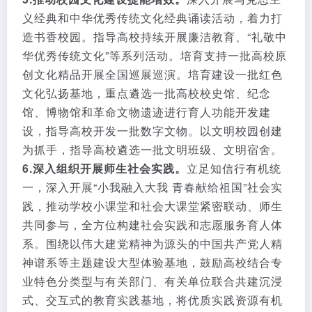
义经典和中华优秀传统文化经典诵读活动，着力打
造书香校园。指导高校持续开展廉洁教育、“礼敬中
华优秀传统文化”等系列活动。培育支持一批高校原
创文化精品开展全国巡展巡演。培育建设一批红色
文化弘扬基地，重点遴选一批高校校史馆、纪念
馆、博物馆和革命文物遗迹进行育人功能开发建
设，指导高校开发一批数字文物。以文明校园创建
为抓手，指导高校遴选一批文明班级、文明宿舍。
6.深入组织开展师生社会实践。
立足知信行有机统
一，深入开展“小我融入大我 青春献给祖国”社会实
践，推动学校小课堂和社会大课堂紧密联动、师生
共同参与，全方位构建社会实践和志愿服务育人体
系。围绕以伟大建党精神为源头的中国共产党人精
神谱系等主题建设大型体验基地，鼓励高校结合专
业特色分类型与有关部门、有关单位联合共建沉浸
式、交互式的教育实践基地，将优质实践资源有机