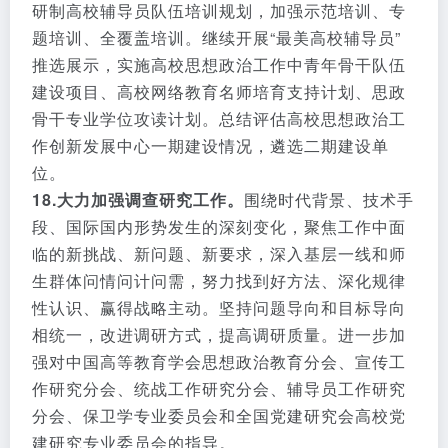
研制高校辅导员队伍培训规划，加强示范培训、专
题培训、全覆盖培训。继续开展“最美高校辅导员”
推选展示，实施高校思想政治工作中青年骨干队伍
建设项目、高校网络教育名师培育支持计划、思政
骨干专业学位攻读计划。总结评估高校思想政治工
作创新发展中心一期建设情况，遴选二期建设单
位。
18.大力加强调查研究工作。
围绕时代背景、技术手
段、国际国内形势发生的深刻变化，聚焦工作中面
临的新挑战、新问题、新要求，深入基层一线和师
生群体问情问计问需，努力找到好方法、深化规律
性认识、赢得战略主动。坚持问题导向和目标导向
相统一，改进调研方式，提高调研质量。进一步加
强对中国高等教育学会思想政治教育分会、宣传工
作研究分会、统战工作研究分会、辅导员工作研究
分会、保卫学专业委员会和全国党建研究会高校党
建研究专业委员会的指导。