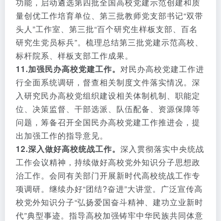
功能，启动遴选第四批全国高校党建示范创建和质
量创优工作培育单位、第三批教师党支部书记“双带
头人”工作室、第三批“百个研究生样板支部、百名
研究生党员标兵”。梳理总结第三批党建示范高校、
标杆院系、样板支部工作成果。
11.加强民办高校党建工作。
对民办高校党建工作进
行全面系统调研，督查相关制度文件落实情况。深
入研究民办高校党组织建设相关体制机制、职能定
位、决策监督、干部选派、队伍配备、资源保障等
问题，筹备召开全国民办高校党建工作推进会，提
出加强工作的指导意见。
12.深入做好高校统战工作。
深入贯彻落实中央统战
工作会议精神，持续做好高校党外知识分子思想政
治工作。会同有关部门开展新时代高校统战工作专
项调研。继续办好“团结?奋进”大讲堂。广泛宣传高
校党外知识分子“弘扬爱国奋斗精神、建功立业新时
代”典型事迹。指导高校加强铸牢中华民族共同体意