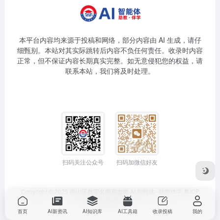
本平台内容均来源于投稿和网络，部分内容由 AI 生成，请仔
细甄别。本站对其实际跳转后内容不负任何责任。收录时内容
正常，但不保证内容长期真实完整。如无意侵犯您的权益，请
联系本站，我们将及时处理。
扫码关注公众号
扫码加微信好友
Copyright © 2025
南山区数字名师高老师
AI 智能体--助教伴学
粤ICP
备2025399194号-1
首页
AI新资讯
AI知识库
AI工具箱
收录投稿
我的