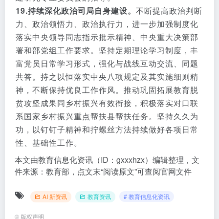
19.持续深化政治司局自身建设。
不断提高政治判断
力、政治领悟力、政治执行力，进一步加强制度化
落实中央领导同志指示批示精神、中央重大决策部
署和部党组工作要求。坚持定期理论学习制度，丰
富党员日常学习形式，强化与战线互动交流、同题
共答。持之以恒落实中央八项规定及其实施细则精
神，不断保持优良工作作风。推动巩固拓展教育脱
贫攻坚成果同乡村振兴有效衔接，积极落实对口联
系国家乡村振兴重点帮扶县帮扶任务。坚持久久为
功，以钉钉子精神和拧螺丝方法持续做好各项日常
性、基础性工作。
本文由教育信息化资讯（ID：gxxxhzx）编辑整理，文
件来源：教育部，点文末“阅读原文”可查阅官网文件
AI 新资讯
教育资讯
# 教育信息化资讯
©
版权声明