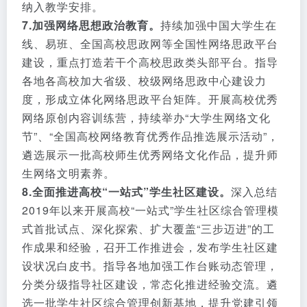
纳入教学安排。
7.加强网络思想政治教育。
持续加强中国大学生在
线、易班、全国高校思政网等全国性网络思政平台
建设，重点打造若干个高校思政类头部平台。指导
各地各高校加大省级、校级网络思政中心建设力
度，形成立体化网络思政平台矩阵。开展高校优秀
网络原创内容训练营，持续举办“大学生网络文化
节”、“全国高校网络教育优秀作品推选展示活动”，
遴选展示一批高校师生优秀网络文化作品，提升师
生网络文明素养。
8.全面推进高校“一站式”学生社区建设。
深入总结
2019年以来开展高校“一站式”学生社区综合管理模
式首批试点、深化探索、扩大覆盖“三步迈进”的工
作成果和经验，召开工作推进会，发布学生社区建
设状况白皮书。指导各地加强工作台账动态管理，
分类分级指导社区建设，常态化推进经验交流。遴
选一批学生社区综合管理创新基地，提升党建引领