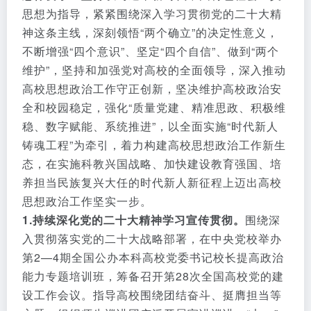
思想为指导，紧紧围绕深入学习贯彻党的二十大精
神这条主线，深刻领悟“两个确立”的决定性意义，
不断增强“四个意识”、坚定“四个自信”、做到“两个
维护”，坚持和加强党对高校的全面领导，深入推动
高校思想政治工作守正创新，坚决维护高校政治安
全和校园稳定，强化“质量党建、精准思政、积极维
稳、数字赋能、系统推进”，以全面实施“时代新人
铸魂工程”为牵引，着力构建高校思想政治工作新生
态，在实施科教兴国战略、加快建设教育强国、培
养担当民族复兴大任的时代新人新征程上迈出高校
思想政治工作坚实一步。
1.持续深化党的二十大精神学习宣传贯彻。
围绕深
入贯彻落实党的二十大战略部署，在中央党校举办
第2—4期全国公办本科高校党委书记校长提高政治
能力专题培训班，筹备召开第28次全国高校党的建
设工作会议。指导高校围绕团结奋斗、挺膺担当等