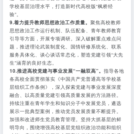
学校基层治理水平，打造新时代高校版“枫桥经
验”。
9.着力提升教师思想政治工作质量。
聚焦高校教师
思想政治工作运行机制、队伍配备、青年教师教育
引导等方面，开展专项调研。深入破解重点难点问
题，推进理论武装制度化、国情研修系统化、联系
服务具体化、谈心谈话常态化，塑造党建引领“大先
生”涵育的良好生态。
10.推进高校党建与事业发展“一融双高”。
指导各地
各高校全面贯彻落实《中国共产党普通高等学校基
层组织工作条例》，深入探索党建与事业发展深度
融合、以高质量党建引领高质量发展的方法路径。
持续注重在青年学生和知识分子中发展党员，遴选
展示一批典型案例，推动党员发展质量不断提升。
加强和改进师生党员教育管理。坚持大抓基层的鲜
明导向，围绕增强高校基层党组织政治功能和组织