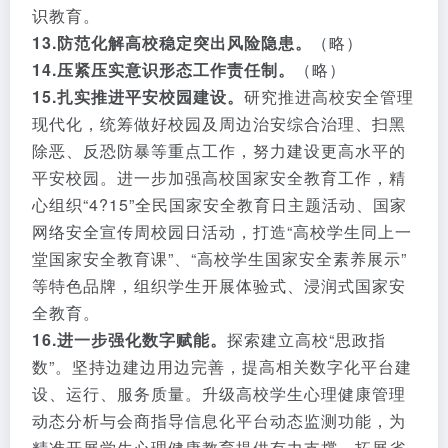
识教育。
13.防范化解高校稳定突出风险隐患。
（略）
14.压紧压实意识形态工作责任制。
（略）
15.扎实推进平安校园建设。
研究推进高校安全管理
现代化，统筹做好校园及周边治安综合治理、扫黑
除恶、反恐防暴等重点工作，努力建设更高水平的
平安校园。进一步加强高校国家安全教育工作，精
心组织“4?15”全民国家安全教育日主题活动、国家
网络安全宣传周校园日活动，打造“高校学生同上一
堂国家安全教育课”、“高校学生国家安全素养展示”
等特色品牌，组织学生开展体验式、浸润式国家安
全教育。
16.进一步强化数字赋能。
探索建立高校“思政指
数”。坚持边建边用边完善，提高相关数字化平台建
设、运行、服务质量。升级高校学生心理健康管理
动态分析与会商指导信息化平台动态监测功能，为
精准开展学生心理健康教育提供有力支撑，拓展省