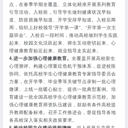
点，在春季学期全覆盖、立体化精准开展系列教育
引导活动。入校前，引导学生做到健康状况早知
道、防疫措施早知道、开学安排早知道。入校后两
周，组织上好校领导“开学第一课”、“开学第一次主
题班会”。入校后一段时间，推动高校做到学生实践
起来、校园文化活跃起来、师生互动密切起来、心
理健康教育贴近起来、就业指导走实起来。
4.进一步加强心理健康教育。
全覆盖开展高校新生
心理测评。构建心理重症危机干预体系，促进校医
协同。依托高校学生心理健康教育专家指导委员会
力量，在开学季、毕业季等关键节点录制一批心理
微课、上线一批暖心贴士、提供一批典型案例。培
育建设一批全国高校学生心理健康教育示范校。加
强心理健康教育师资队伍建设，鼓励有条件高校提
升教师配备标准。召开工作推进会，督促指导各地
各高校深入落实相关政策要求。
5.推动校园文化建设提能增效。
深入开展马克思主