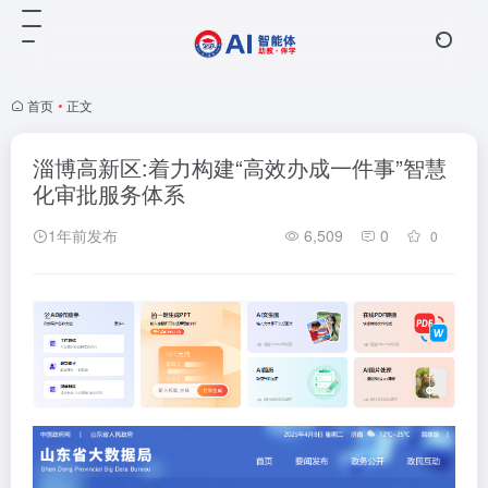
首页
•
正文
淄博高新区:着力构建“高效办成一件事”智慧
化审批服务体系
1年前发布
6,509
0
0