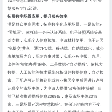
32台智慧自助终端设备，推进政务服务圈向“24小时智
慧服务”时代迈进。
拓展数字场景应用，提升服务效率
满足群众更高需求，拓宽数字化应用场景。一是智能+
“零填写”。依托统一身份认证系统、电子证照系统等基
础支撑，实现个人信息预填、申请材料复用、电子证照
“免提交”共享，通过PC端、移动端、自助端优化，减少
表单填写内容，压缩办事时限，实现业务申报、办理、
出件等“智能办理”服务。二是数据+“自动提醒”。依托大
数据、人工智能等技术系统分析研判数据信息，自动检
索、匹配许可证即将到期或营业执照变更后需进行许可
证联变的市场主体，为申请人提供“政务闹钟”提醒，目
前已精准推送提醒信息2369条，惠及市场主体2318
家。三是场景+“远程智慧勘验”。在保证勘验内容不变、