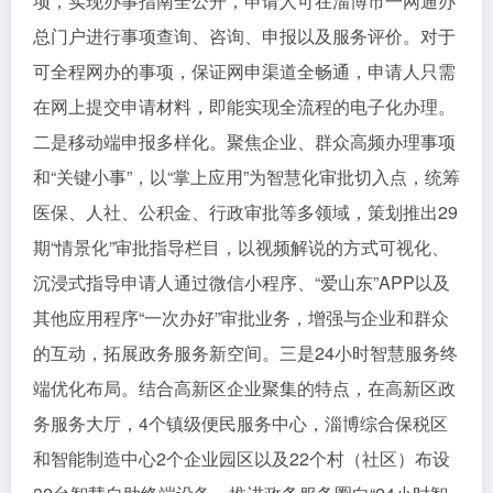
项，实现办事指南全公开，申请人可在淄博市一网通办
总门户进行事项查询、咨询、申报以及服务评价。对于
可全程网办的事项，保证网申渠道全畅通，申请人只需
在网上提交申请材料，即能实现全流程的电子化办理。
二是移动端申报多样化。聚焦企业、群众高频办理事项
和“关键小事”，以“掌上应用”为智慧化审批切入点，统筹
医保、人社、公积金、行政审批等多领域，策划推出29
期“情景化”审批指导栏目，以视频解说的方式可视化、
沉浸式指导申请人通过微信小程序、“爱山东”APP以及
其他应用程序“一次办好”审批业务，增强与企业和群众
的互动，拓展政务服务新空间。三是24小时智慧服务终
端优化布局。结合高新区企业聚集的特点，在高新区政
务服务大厅，4个镇级便民服务中心，淄博综合保税区
和智能制造中心2个企业园区以及22个村（社区）布设