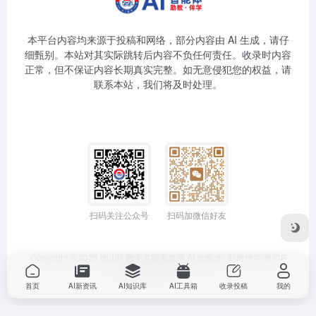
本平台内容均来源于投稿和网络，部分内容由 AI 生成，请仔
细甄别。本站对其实际跳转后内容不负任何责任。收录时内容
正常，但不保证内容长期真实完整。如无意侵犯您的权益，请
联系本站，我们将及时处理。
扫码关注公众号
扫码加微信好友
Copyright © 2025
南山区数字名师高老师
AI 智能体--助教伴学
粤ICP
备2025399194号-1
首页
AI新资讯
AI知识库
AI工具箱
收录投稿
我的