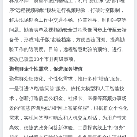
标准不降、质量不减的基础上，利用“爱山东”微信小程
序“远程视频勘验”模块进行视频勘验，打破时空限制，
解决现场勘验工作中交通不畅、位置难寻、时间冲突等
问题。勘验表单及视频勘验全过程录像同步上传至云端
备份，形成“电子版”勘验档案，方便查验回溯、提高勘
验工作的透明度。目前，远程智慧勘验的预约、进行、
整改已覆盖33个市县两级事项。
聚焦群企个性需求，促进服务增值
聚焦群众细致化、个性化需求，推行多种“增值”服务。
一是引进“AI智能问答”服务。依托大模型和人工智能技
术，创新打造覆盖公积金、社保卡、医保等高频办事场
景的“智慧咨询热线”和“网上智能客服”，根据群众个性化
需求，实现问答即时响应和人机交互对话，为用户带来
高效、便捷的政务问答新体验。二是探索线上“打包办”