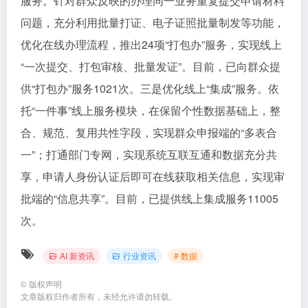
服务。针对群众反映的办理同一业务重复提交申请材料
问题，充分利用批量打证、电子证照批量制发等功能，
优化在线办理流程，推出24项“打包办”服务，实现线上
“一次提交、打包审核、批量发证”。目前，已向群众提
供“打包办”服务1021次。三是优化线上“集成”服务。依
托“一件事”线上服务模块，在保留个性数据基础上，整
合、规范、复用共性字段，实现群众申报端的“多表合
一”；打通部门专网，实现系统互联互通和数据充分共
享，申请人身份认证后即可在线获取相关信息，实现审
批端的“信息共享”。目前，已提供线上集成服务11005
次。
AI 新资讯
行业资讯
# 数据
©
版权声明
文章版权归作者所有，未经允许请勿转载。