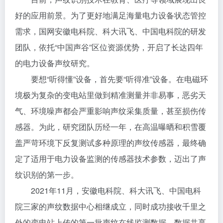
好的应用前景。为了更好地满足海量电力设备状态管控
需求，国网安徽电科院、科大讯飞、中国电科院的研发
团队，依托“中国声谷”区位资源优势，开启了长达四年
的电力设备声纹研究。
要想“听得懂”设备，首先要“听得准”设备。在电磁环
境极为复杂的变电站里做到精准测量并非易事，恶劣天
气、环境噪声都会严重影响声纹采集质量，甚至损伤传
感器。为此，研究团队历经一年，在高温曝晒和积雪覆
盖严苛环境下反复测试多种原理的声纹传感器，最终确
定了适用于电力设备监测的传感器技术参数，迈出了声
纹识别的第一步。
2021年11月，安徽电科院、科大讯飞、中国电科
院三家的声纹数据中心相继成立，同时成功接收千里之
外的变电站上传的第一批声纹在线监测数据，数据共享