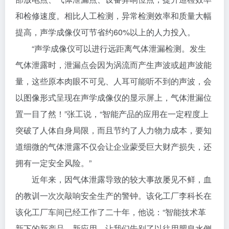
和检修速度。相比人工检测，异常检测效率和质量大幅
提高，声学成像仪可节省约60%以上的人力投入。
“声学成像仪可以进行远距离气体泄漏检测。发生
气体泄露时，泄漏点会因为涡流而产生声波或超声波能
量，这些原本肉眼不可见、人耳可能听不到的声波，会
以图像形式呈现在声学成像仪的显示屏上，气体泄漏位
置一目了然！”张工说，“智能产品的应用在一定程度上
突破了人体自身局限，而且节约了人力物力成本，要知
道细微的气体泄露不仅会让企业蒙受巨大财产损失，还
拥有一定安全风险。”
近年来，因气体泄露导致的较大事故屡见不鲜，血
的教训一次次敲响安全生产的警钟。该化工厂李科长在
该化工厂车间已经工作了二十年，他说：“智能技术革
新下的新产品、新应用，让我们告别了以往用肥皂水侧