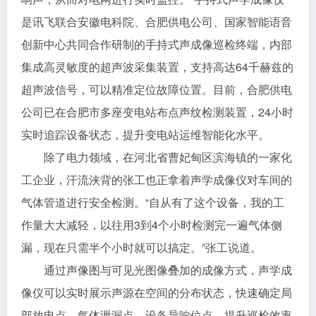
是讯飞联合安徽电科院、合肥供电公司、国家智能语音
创新中心共同合作研制的手持式声成像巡检终端，内部
集成高灵敏度的超声波采集装置，支持高达64千赫兹的
超声波信号，可以精准定位故障位置。目前，合肥供电
公司已在合肥市多座变电站布点声纹检测装置，24小时
实时追踪设备状态，提升变电站运维智能化水平。
除了电力领域，在河北省曹妃甸区滨海镇的一家化
工企业，汗流浃背的张工也正拿着声学成像仪对车间的
气体管道进行安全检测。“自从有了这个设备，我的工
作量大大减轻，以往用3到4个小时检测完一遍气体侧
漏，现在只需半个小时就可以搞定。”张工说道。
通过声像图与可见光图像叠加的成像方式，声学成
像仪可以实时展示声源在空间的分布状态，快速确定局
部放电点、气体泄漏点、设备异响位点，提升巡检效率