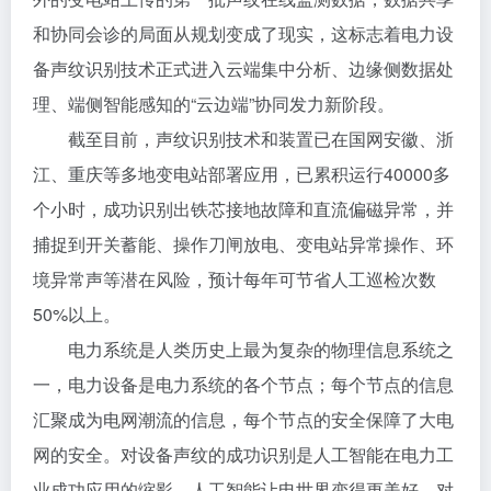
和协同会诊的局面从规划变成了现实，这标志着电力设
备声纹识别技术正式进入云端集中分析、边缘侧数据处
理、端侧智能感知的“云边端”协同发力新阶段。
截至目前，声纹识别技术和装置已在国网安徽、浙
江、重庆等多地变电站部署应用，已累积运行40000多
个小时，成功识别出铁芯接地故障和直流偏磁异常，并
捕捉到开关蓄能、操作刀闸放电、变电站异常操作、环
境异常声等潜在风险，预计每年可节省人工巡检次数
50%以上。
电力系统是人类历史上最为复杂的物理信息系统之
一，电力设备是电力系统的各个节点；每个节点的信息
汇聚成为电网潮流的信息，每个节点的安全保障了大电
网的安全。对设备声纹的成功识别是人工智能在电力工
业成功应用的缩影，人工智能让电世界变得更美好，对