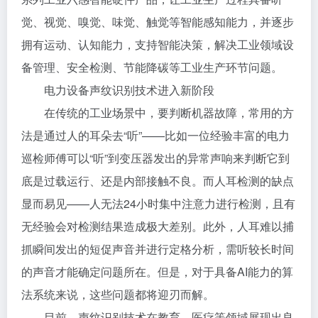
觉、视觉、嗅觉、味觉、触觉等智能感知能力，并逐步
拥有运动、认知能力，支持智能决策，解决工业领域设
备管理、安全检测、节能降碳等工业生产环节问题。
电力设备声纹识别技术进入新阶段
在传统的工业场景中，要判断机器故障，常用的方
法是通过人的耳朵去“听”——比如一位经验丰富的电力
巡检师傅可以“听”到变压器发出的异常声响来判断它到
底是过载运行、还是内部接触不良。而人耳检测的缺点
显而易见——人无法24小时集中注意力进行检测，且有
无经验会对检测结果造成极大差别。此外，人耳难以捕
抓瞬间发出的短促声音并进行定格分析，需听较长时间
的声音才能确定问题所在。但是，对于具备AI能力的算
法系统来说，这些问题都将迎刃而解。
目前，声纹识别技术在教育、医疗等领域展现出良