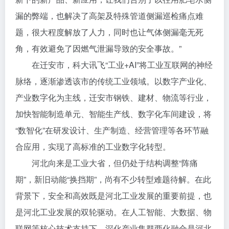
漏的弊端，也解决了高架及特殊管道侧漏巡检痛点难
题，很大程度解放了人力，同时也让气体侧漏毫无死
角，有效避免了因燃气泄漏导致的安全事故。”
在迁安市，科大讯飞“工业+AI”将工业互联网的神经
脉络，逐渐渗透该市的传统工业领域。以数字产业化、
产业数字化为主线，迁安市钢铁、建材、物流等行业，
加快智能制造单元、智能生产线、数字化车间建设，将
“数智化”在研发设计、生产制造、经营管理等各环节融
合应用，实现了高标准的工业数字化转型。
河北向来是工业大省，但仍处于结构调整“阵痛
期”，新旧动能“换挡期”，尚有不少转型难题待解。在此
背景下，安全和高效既是河北工业发展的重要前提，也
是河北工业发展的双轮驱动。在人工智能、大数据、物
联网等核心技术支持下，深化产业集群两化融合是河北