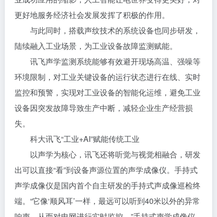
更好地服务经济社会发展发挥了积极的作用。
与此同时，搭载声纹技术的系统设备也同步研发，
陆续融入工业场景，为工业设备故障监测赋能。
讯飞声学监测系统能够有效避开现场高温、强噪等
环境限制，对工业关键设备的运行状态进行在线、实时
监控和预警，实现对工业设备的智能化运维，避免工业
设备因突发故障导致生产中断，减轻企业生产经营损
失。
科大讯飞“工业+AI”赋能传统工业
以声学为核心，讯飞还将听觉与视觉相融合，研发
出可以直接“看”到设备声源位置的声学成像仪。手持式
声学成像仪是国内首个自主研发的手持式声成像巡检终
端。“它像‘顺风耳’一样，最远可以听到40米以外的异常
响声，从而对电网进行实时监控。”手持式声学成像仪