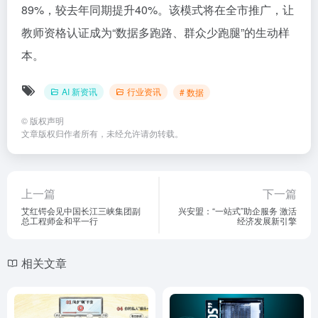
89%，较去年同期提升40%。该模式将在全市推广，让
教师资格认证成为“数据多跑路、群众少跑腿”的生动样
本。
AI 新资讯
行业资讯
# 数据
©
版权声明
文章版权归作者所有，未经允许请勿转载。
上一篇
下一篇
艾红锷会见中国长江三峡集团副
兴安盟：“一站式”助企服务 激活
总工程师金和平一行
经济发展新引擎
相关文章