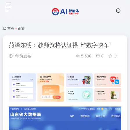
首页
•
正文
菏泽东明：教师资格认证搭上“数字快车”
1年前发布
5,590
0
0