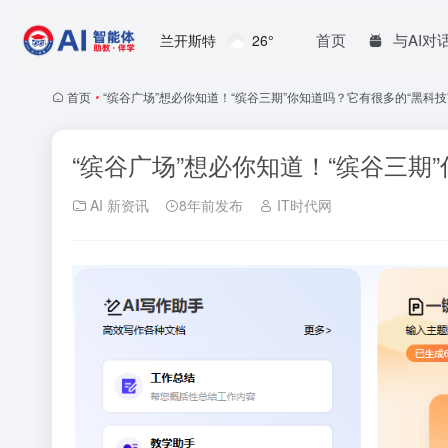
首页
与AI对
兰开斯特
26°
首页
•
“缤谷广场”想必你知道！“缤谷三期”你知道吗？它有很多的“黑科技
“缤谷广场”想必你知道！“缤谷三期
AI 新资讯
8年前发布
IT时代网