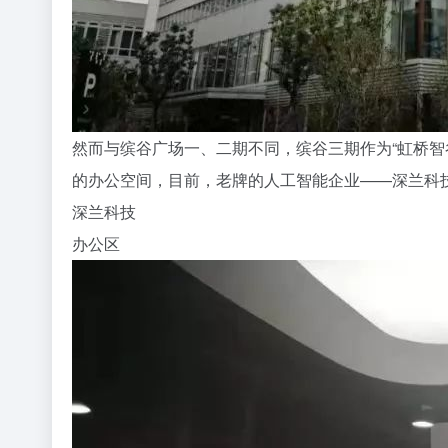
然而与缤谷广场一、二期不同，缤谷三期作为“虹桥
的办公空间，目前，老牌的人工智能企业——深兰科
深兰科技
办公区