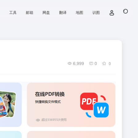
工具
邮箱
网盘
翻译
地图
识图
6,999
0
0