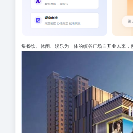
集餐饮、休闲、娱乐为一体的缤谷广场自开业以来，