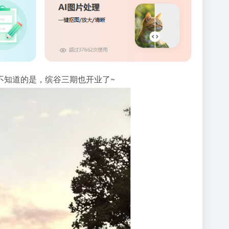
不知道的是，缤谷三期也开业了~