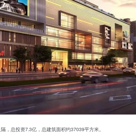
，总投资7.3亿，总建筑面积约37039平方米。