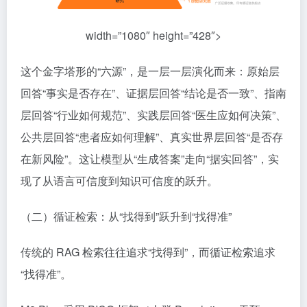
width=”1080″ height=”428″>
这个金字塔形的“六源”，是一层一层演化而来：原始层
回答“事实是否存在”、证据层回答“结论是否一致”、指南
层回答“行业如何规范”、实践层回答“医生应如何决策”、
公共层回答“患者应如何理解”、真实世界层回答“是否存
在新风险”。这让模型从“生成答案”走向“据实回答”，实
现了从语言可信度到知识可信度的跃升。
（二）循证检索：从“找得到”跃升到“找得准”
传统的 RAG 检索往往追求“找得到”，而循证检索追求
“找得准”。