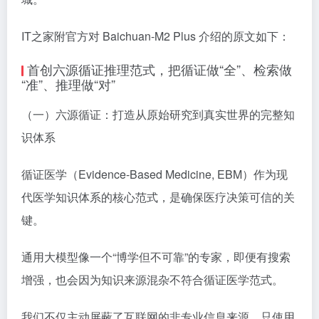
IT之家附官方对 Baichuan-M2 Plus 介绍的原文如下：
首创六源循证推理范式，把循证做“全”、检索做
“准”、推理做“对”
（一）六源循证：打造从原始研究到真实世界的完整知
识体系
循证医学（Evidence-Based Medicine, EBM）作为现
代医学知识体系的核心范式，是确保医疗决策可信的关
键。
通用大模型像一个“博学但不可靠”的专家，即便有搜索
增强，也会因为知识来源混杂不符合循证医学范式。
我们不仅主动屏蔽了互联网的非专业信息来源，只使用