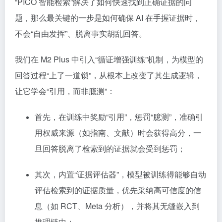
“PICO 智能检索”解决了如何快速找到正确证据的问
题，那么最关键的一步是如何确保 AI 在手握证据时，
不会“自由发挥”、脱离事实胡乱回答。
我们在 M2 Plus 中引入“循证增强训练”机制，为模型的
回答过程“上了一道锁”，从根本上改变了其生成逻辑，
让它学会“引用，而非臆测”：
首先，在训练中奖励“引用”，惩罚“臆测”，准确引
用权威来源（如指南、文献）时会获得高分，一
旦回答脱离了检索到的证据就会受到惩罚；
其次，内置“证据评估器”，模型被训练得能够自动
评估检索到的证据质量，优先采纳高可信度的信
息（如 RCT、Meta 分析），并将其无缝嵌入到
推理链中；