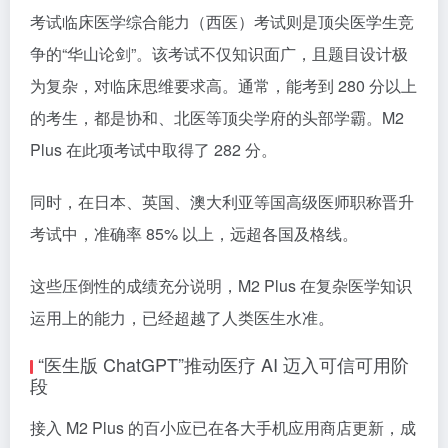
考试临床医学综合能力（西医）考试则是顶尖医学生竞
争的“华山论剑”。该考试不仅知识面广，且题目设计极
为复杂，对临床思维要求高。通常，能考到 280 分以上
的考生，都是协和、北医等顶尖学府的头部学霸。M2
Plus 在此项考试中取得了 282 分。
同时，在日本、英国、澳大利亚等国高级医师职称晋升
考试中，准确率 85% 以上，远超各国及格线。
这些压倒性的成绩充分说明，M2 Plus 在复杂医学知识
运用上的能力，已经超越了人类医生水准。
“医生版 ChatGPT”推动医疗 AI 迈入可信可用阶
段
接入 M2 Plus 的百小应已在各大手机应用商店更新，成