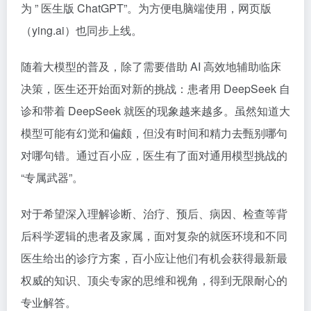
为 ” 医生版 ChatGPT”。为方便电脑端使用，网页版
（
ying.ai
）也同步上线。
随着大模型的普及，除了需要借助 AI 高效地辅助临床
决策，医生还开始面对新的挑战：患者用 DeepSeek 自
诊和带着 DeepSeek 就医的现象越来越多。虽然知道大
模型可能有幻觉和偏颇，但没有时间和精力去甄别哪句
对哪句错。通过百小应，医生有了面对通用模型挑战的
“专属武器”。
对于希望深入理解诊断、治疗、预后、病因、检查等背
后科学逻辑的患者及家属，面对复杂的就医环境和不同
医生给出的诊疗方案，百小应让他们有机会获得最新最
权威的知识、顶尖专家的思维和视角，得到无限耐心的
专业解答。