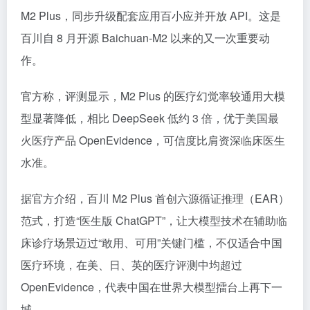
M2 Plus，同步升级配套应用百小应并开放 API。这是
百川自 8 月开源 Baichuan-M2 以来的又一次重要动
作。
官方称，评测显示，M2 Plus 的医疗幻觉率较通用大模
型显著降低，相比 DeepSeek 低约 3 倍，优于美国最
火医疗产品 OpenEvidence，可信度比肩资深临床医生
水准。
据官方介绍，百川 M2 Plus 首创六源循证推理（EAR）
范式，打造“医生版 ChatGPT”，让大模型技术在辅助临
床诊疗场景迈过“敢用、可用”关键门槛，不仅适合中国
医疗环境，在美、日、英的医疗评测中均超过
OpenEvidence，代表中国在世界大模型擂台上再下一
城。