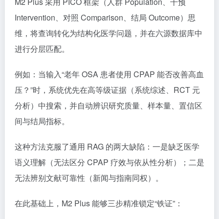
M2 Plus 采用 PICO 框架（人群 Population、干预
Intervention、对照 Comparison、结局 Outcome）思
维，将查询转化为结构化医学问题，并在六源数据库中
进行分层匹配。
例如：当输入“老年 OSA 患者使用 CPAP 能否改善高血
压？”时，系统优先在高等级证据（系统综述、RCT 元
分析）中搜索，并自动辨识研究质量、样本量、置信区
间与结局指标。
这种方法克服了通用 RAG 的两大缺陷：一是缺乏医学
语义理解（无法区分 CPAP 疗效与依从性分析）；二是
无法辨别文献可靠性（新闻与指南同权）。
在此基础上，M2 Plus 能够三步精准锁定“铁证”：