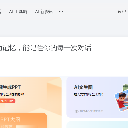
话
AI 工具箱
AI 新资讯
传文件
AI 自动记忆，能记住你的每一次对话