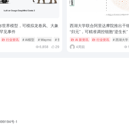
 发布世界模型，可模拟龙卷风、大象
西湖大学联合阿里达摩院推出干细胞
罕见事件
“归元”，可精准调控细胞“逆生长”
行业资讯
# AI模型
# Waymo
# 世界模型
AI 新资讯
行业资讯
# 西湖大学
6,858
29
4周前
399194号-1