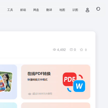
工具
邮箱
网盘
翻译
地图
识图
4,492
0
0