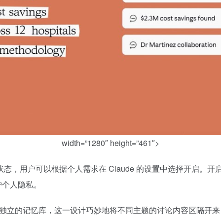
width=”1280″ height=”461″>
用户可以根据个人需求在 Claude 的设置中选择开启。开启后
护个人隐私。
都将拥有独立的记忆库，这一设计巧妙地将不同主题的讨论内容区隔