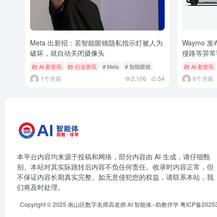
Meta 出新招：若智能眼镜隐私指示灯被人为
Waymo
破坏，就自动关闭摄像头
侵路等异常
AI 新资讯
行业资讯
# Meta
# 智能眼镜
AI 新资讯
1个月前
2,106
54
6个月前
本平台内容均来源于投稿和网络，部分内容由 AI 生成，请仔细甄
别。本站对其实际跳转后内容不负任何责任。收录时内容正常，但
不保证内容长期真实完整。如无意侵犯您的权益，请联系本站，我
们将及时处理。
Copyright © 2025
南山区数字名师高老师
AI 智能体--助教伴学
粤ICP备2025