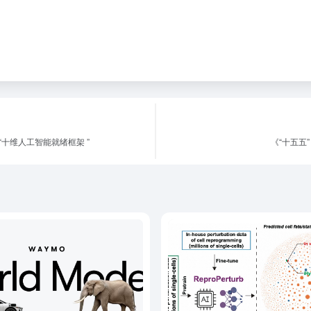
十维人工智能就绪框架 ”
《“十五五