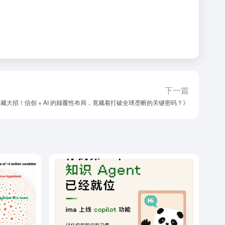
下一篇
” 藏大招！信创 + AI 的颠覆性布局，竟藏着打破全球垄断的关键密码？》