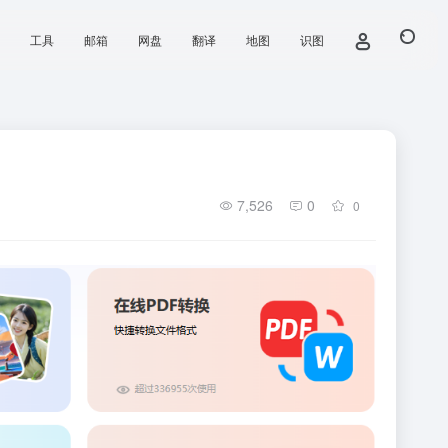
工具
邮箱
网盘
翻译
地图
识图
7,526
0
0