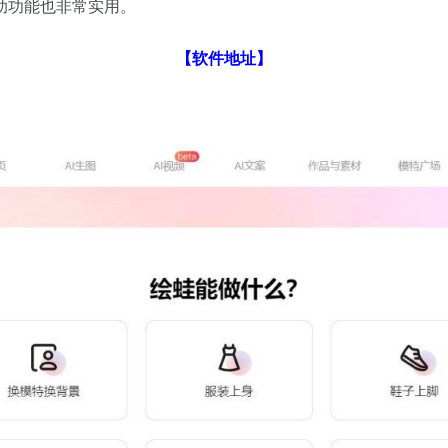
助功能也非常实用。
【
软件地址
】