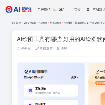
首页
与AI对
兰开斯特
28°
首页
•
AI 知识库
•
AI教程
•
行业教程
•
AI绘图工具有哪些 好用的AI绘图
AI绘图工具有哪些 好用的AI绘图软
AI教程
1年前发布
BBK