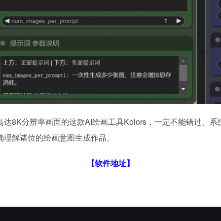
8K分辨率画面的这款AI绘画工具Kolors，一定不能错过
确理解诸位的绘画意图生成作品。
【
软件地址
】