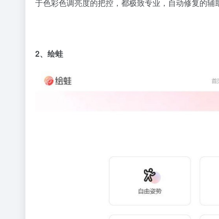
于色彩色调亮度的把控，都极致专业，自动修复的辅
2、绘蛙