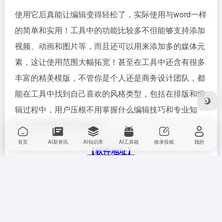
使用它后真能让编辑变得轻松了，实际使用与word一样
的简单和实用！工具中的功能比较多不但能够支持添加
视频、动画和图片等，而且还可以用来添加多的媒体元
素，这让使用范围大幅拓宽！甚至在工具中还含有很多
丰富的精美模版，不管你是个人还是商务设计团队，都
能在工具中找到自己喜欢的风格类型，包括在排版和编
辑过程中，用户压根不用掌握什么编辑技巧和专业知
识，依然能快速完成创作！
首页
AI新资讯
AI知识库
AI工具箱
收录投稿
我的
【软件地址】
总而言之，你们也是知道了ai的工具有哪些，用这样的
智能软件所能带来的效率，真的是不用小编再去多说
了，它们还能够确保我们产出作品的质量，当然还得看