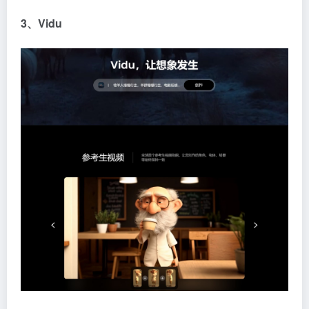
3、Vidu