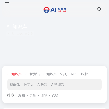
AI 知识库
共 10220 篇文章
AI 知识库
AI 新资讯
AI知识库
讯飞
Kimi
即梦
智能体
数字人
AI教程
AI慧编程
排序
发布
更新
浏览
点赞