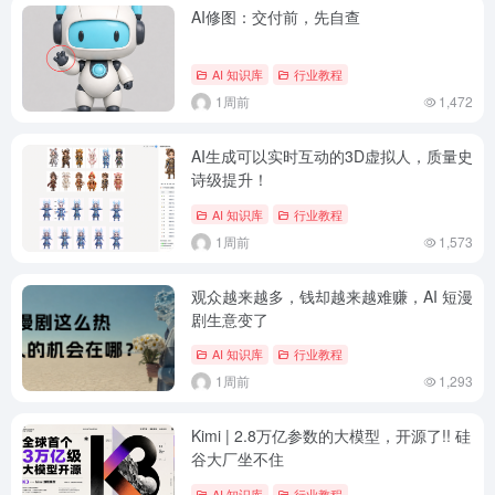
AI修图：交付前，先自查
AI 知识库
行业教程
1周前
1,472
AI生成可以实时互动的3D虚拟人，质量史
诗级提升！
AI 知识库
行业教程
1周前
1,573
观众越来越多，钱却越来越难赚，AI 短漫
剧生意变了
AI 知识库
行业教程
1周前
1,293
Kimi | 2.8万亿参数的大模型，开源了!! 硅
谷大厂坐不住
AI 知识库
行业教程