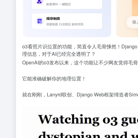
o3看照片识位置的功能，简直令人毛骨悚然！Django 
理信息，对于AI已经完全透明了？
OpenAI的o3发布以来，这个功能让不少网友觉得毛
它能准确破解你的地理位置！
就在刚刚，Lanyrd联创、Django Web框架缔造者