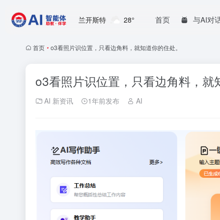
首页
与AI对
兰开斯特
28°
首页
•
o3看照片识位置，只看边角料，就知道你的住处。
o3看照片识位置，只看边角料，就
AI 新资讯
1年前发布
AI