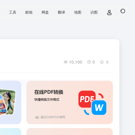
工具
邮箱
网盘
翻译
地图
识图
10,100
0
0