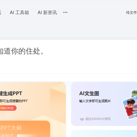
话
AI 工具箱
AI 新资讯
传文件
知道你的住处。