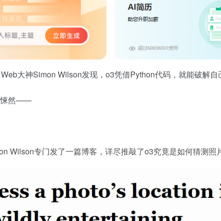
Web大神Simon Wilson发现，o3凭借Python代码，
骨悚然——
Simon Wilson专门发了一篇博客，详尽推敲了o3究竟是如何猜测