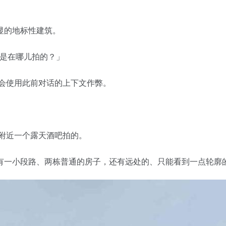
显的地标性建筑。
照片是在哪儿拍的？」
会使用此前对话的上下文作弊。
a家里附近一个露天酒吧拍的。
有一小段路、两栋普通的房子，还有远处的、只能看到一点轮廓