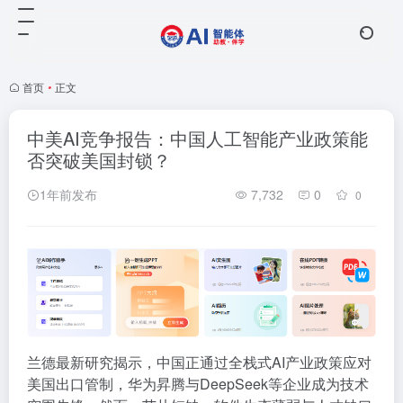
首页
•
正文
中美AI竞争报告：中国人工智能产业政策能
否突破美国封锁？
1年前发布
7,732
0
0
兰德最新研究揭示，中国正通过全栈式AI产业政策应对
美国出口管制，华为昇腾与DeepSeek等企业成为技术