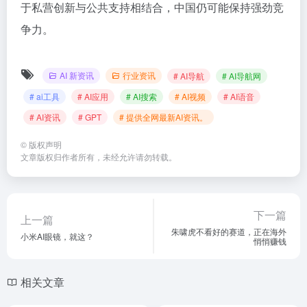
于私营创新与公共支持相结合，中国仍可能保持强劲竞
争力。
AI 新资讯
行业资讯
# AI导航
# AI导航网
# ai工具
# AI应用
# AI搜索
# AI视频
# AI语音
# AI资讯
# GPT
# 提供全网最新AI资讯。
©
版权声明
文章版权归作者所有，未经允许请勿转载。
下一篇
上一篇
朱啸虎不看好的赛道，正在海外
小米AI眼镜，就这？
悄悄赚钱
相关文章