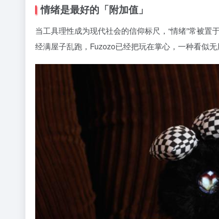
情绪是最好的「附加值」
当工具理性成为现代社会的信仰标尺，“情绪”常被置
经满屋子乱跑，Fuzozo已经把玩在掌心，一种看