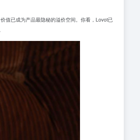
值已成为产品最隐秘的溢价空间。你看，Lovot已
。