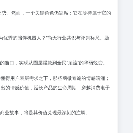
”之势。然而，一个关键角色仍缺席：它在等待属于它的
何为优秀的陪伴机器人？”尚无行业共识与评判标尺。亟
焦的窗口，实现从圈层爆款到全民“顶流”的华丽蜕变。
要懂得用户表层需求之下，那些幽微奇诡的情感暗涌；
输出的情感价值，延长产品的生命周期，穿越消费电子
”的商业故事，将是其价值兑现最深刻的注脚。