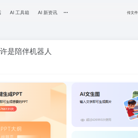
话
AI 工具箱
AI 新资讯
传文件
或许是陪伴机器人