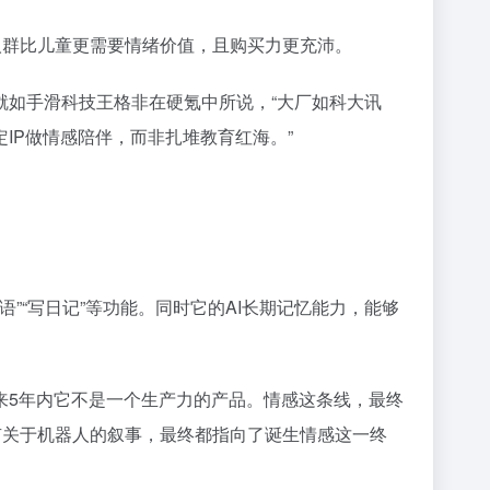
人群比儿童更需要情绪价值，且购买力更充沛。
就如手滑科技王格非在硬氪中所说，“大厂如科大讯
IP做情感陪伴，而非扎堆教育红海。”
球语”“写日记”等功能。同时它的AI长期记忆能力，能够
来5年内它不是一个生产力的产品。情感这条线，最终
有关于机器人的叙事，最终都指向了诞生情感这一终