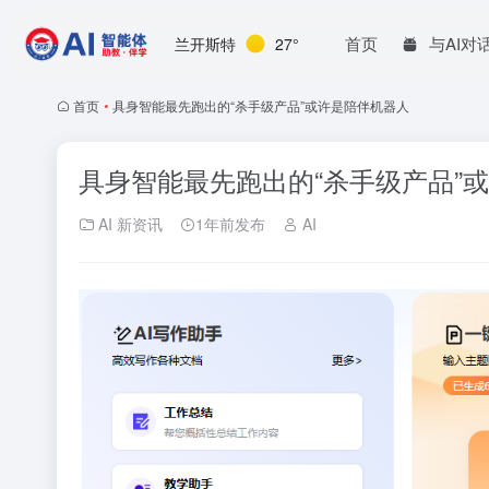
首页
与AI对
兰开斯特
27°
首页
•
具身智能最先跑出的“杀手级产品”或许是陪伴机器人
具身智能最先跑出的“杀手级产品”
AI 新资讯
1年前发布
AI