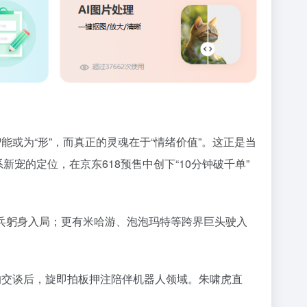
或为“形”，而真正的灵魂在于“情绪价值”。这正是当
新宠的定位，在京东618预售中创下“10分钟破千单”
兵躬身入局；更有米哈游、泡泡玛特等跨界巨头驶入
的交谈后，旋即拍板押注陪伴机器人领域。朱啸虎直