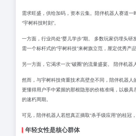
需求旺盛，供给加码，资本云集。陪伴机器人赛道一时
“宇树科技时刻”。
一方面，行业尚处“婴儿学步”期。 多数玩家仍埋头
需一个标杆式的“宇树科技”来树旗立范，厘定优秀产
另一方面，它渴求一次“破圈”的流量盛宴。 陪伴机器
然而，与宇树科技倚重技术高壁垒不同，陪伴机器人
更懂得用户手中紧握的那根隐形的价格准绳，以极具
的速朽周期。
可见，陪伴机器人若想真正摘取“杀手级应用”的桂冠，
年轻女性是核心群体