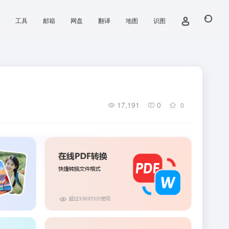
工具
邮箱
网盘
翻译
地图
识图
17,191
0
0