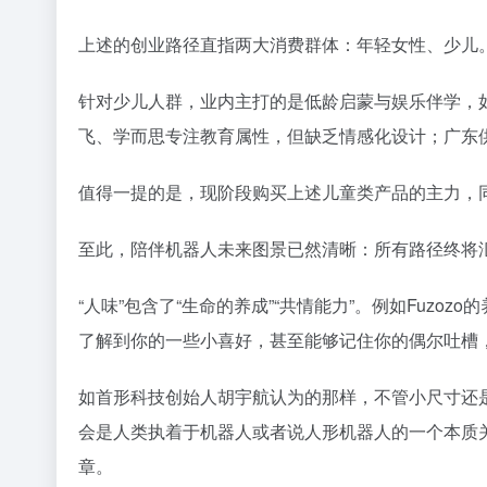
上述的创业路径直指两大消费群体：年轻女性、少儿
针对少儿人群，业内主打的是低龄启蒙与娱乐伴学，
飞、学而思专注教育属性，但缺乏情感化设计；广东供
值得一提的是，现阶段购买上述儿童类产品的主力，
至此，陪伴机器人未来图景已然清晰：所有路径终将汇
“人味”包含了“生命的养成”“共情能力”。例如Fuz
了解到你的一些小喜好，甚至能够记住你的偶尔吐槽，在
如首形科技创始人胡宇航认为的那样，不管小尺寸还
会是人类执着于机器人或者说人形机器人的一个本质
章。