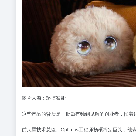
图片来源：珞博智能
这些产品的背后是一批颇有独到见解的创业者，忙着让
前大疆技术总监、Optimus工程师杨硕挥别巨头