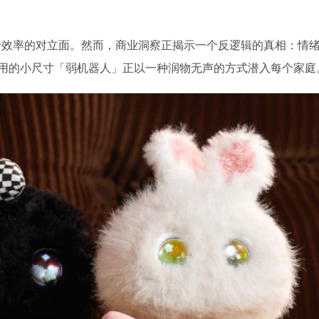
于效率的对立面。然而，商业洞察正揭示一个反逻辑的真相：情绪价
似无用的小尺寸「弱机器人」正以一种润物无声的方式潜入每个家庭