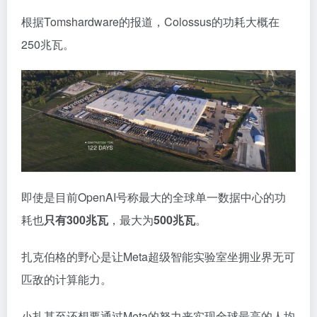
根据Tomshardware的报道，Colossus的功耗大概在
250兆瓦。
即使是目前OpenAI号称最大的全球单一数据中心的功
耗也
只有300兆瓦
，最大为
500兆瓦
。
扎克伯格的野心是让Meta超级智能实验室坐拥业界无可
匹敌的计算能力。
小扎甚至还想要通过Meta的努力来实现全球最高的人均