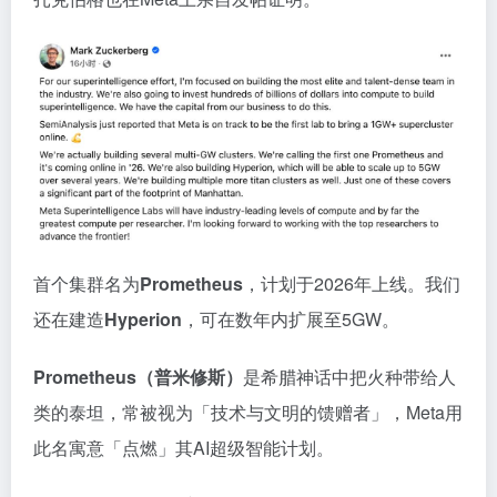
首个集群名为
Prometheus
，计划于2026年上线。我们
还在建造
Hyperion
，可在数年内扩展至5GW。
Prometheus（普米修斯）
是希腊神话中把火种带给人
类的泰坦，常被视为「技术与文明的馈赠者」，Meta用
此名寓意「点燃」其AI超级智能计划。