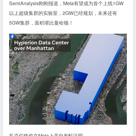
SemiAnalysis刚刚报道，Meta有望成为首个上线1GW
以上超级集群的实验室，2GW已经规划，未来还有
5GW集群，面积堪比曼哈顿！
扎克伯格也在Meta上亲自发帖证明。