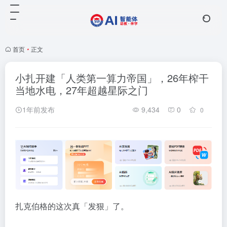
首页
•
正文
小扎开建「人类第一算力帝国」，26年榨干
当地水电，27年超越星际之门
1年前发布
9,434
0
0
扎克伯格的这次真「发狠」了。