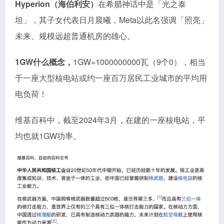
Hyperion（海伯利安）
在希腊神话中是「光之泰
坦」，其子女代表日月晨曦，Meta以此名强调「照亮」
未来、规模远超普通机房的雄心。
1GW什么概念，
1GW=1000000000瓦（9个0），相当
于一座大型核电站或约一座百万居民工业城市的平均用
电负荷！
维基百科中，截至2024年3月，在建的一座核电站，平
均也就1GW功率。