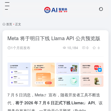
首页
•
正文
Meta 将于明日下线 Llama API 公共预览版
1个月前发布
10,184
0
0
7 月 5 日消息，
Meta
宣布，随着开发者工具不断迭
代，
将于 2026 年 7 月 6 日正式下线
Llama
API
。该
服务自发布以来，一直处于公共预览（Public