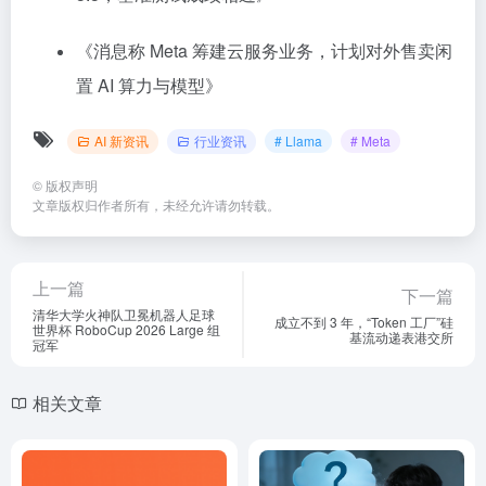
《消息称 Meta 筹建云服务业务，计划对外售卖闲
置 AI 算力与模型》
AI 新资讯
行业资讯
# Llama
# Meta
©
版权声明
文章版权归作者所有，未经允许请勿转载。
上一篇
下一篇
清华大学火神队卫冕机器人足球
成立不到 3 年，“Token 工厂”硅
世界杯 RoboCup 2026 Large 组
基流动递表港交所
冠军
相关文章