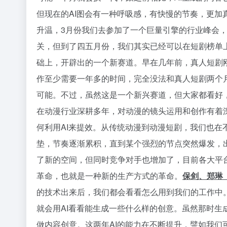
但现在的AI图会有一种呼吸感，有快慢的节奏，更加
升温，3月份我们去参加了一个巨量引擎的行业峰会
关，但到了四五月份，我们其实已经可以在短剧榜单
础上，开辟出的一个新赛道。早在几年前，真人短剧
作至少需要一年多的时间，完全没法和真人短剧两个
可能。不过，虽然这是一个新兴赛道，但大家都看好
在动漫行业深耕多年，对动漫的镜头运用和创作有着
何利用AI来提效。从传统动漫到动漫短剧，我们也在
垫，节奏逐渐累积，直到某个强烈的节点突然爆发，出
了新的空间，但同时竞争对手也增加了，目前各大平台
革命，也就是一种新的生产方式的革命。
保剑、郑琳（
的技术出来后，我们都会看看怎么用到我们的工作中。OU
就会用AI看看能生成一些什么样的创意。虽然那时生
做内容创意。这两年AI的能力在不断提升，譬如我们