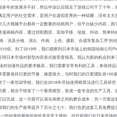
很多年的发展并不好，所以毕业以后我去了游戏公司干了十年，
足用户的社交需求，是用户在虚拟世界的一种炫耀，没有太大意
时几大视频平台都有一定数量的动画用户，但平台缺少内容，因
漫画稿内容，通过切割图层、添加平移、缩放、抖动、简单特效和
间画，涉及分镜、演出、作画、上色、摄影、合成等复杂工序”的
0倍。到了2019年，我们观察到日本市场上的韩国动画公司Pi
证明日本市场对新型内容形式接受度很高。我认为新的机会到来
市场对动漫作品的要求极高，我们需要非常有利的工具，来保持品
需要保持日更的节奏，难度很大，当时我们的日更团队有100多
了一家培训学校。我们在2018年开始使用根算法进行工具研
积累，相当于研发了一个垂类模型，形成一套专业的生产工具。
以完成，这一方面可以省去画师之间的磨合成本，另一方面这套
得我们的生产效率提升了百分之七十。我们也把这套工具免费提供
虽然一部动漫的最终的评价是非常主观的，但目前我们在日本市场的