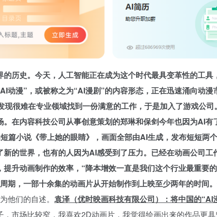
界的历史。今天，人工智能正在成为这个时代最具变革性的工具
I动漫”，或被称之为“AI漫剧”的内容形态，正在迅速涌向动漫市
发现很难在专业领域找到一份满意的工作，于是加入了游戏公司
场。
在内容科技公司从事创意策划的郑琳和保剑今年也因为AI有
的短篇小说《带上她的眼睛》，画面全部由AI生成，发布短短两
开了新的世界，也有的人因为AI感受到了压力。已经在动画公司
，提升动画制作的效率，“降本增效一直是我们这个行业最重要的命
作周期，一部十余集的动画片从开始制作到上映至少两年的时间。
为他们的自述。
袁泽（优时映画科技有限公司）：将中国的“AI
子，市场比较窄，我喜欢2D动画片，我觉得绘画出来的作品更