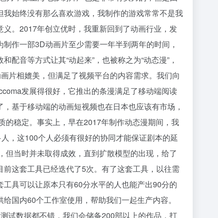
但我始终没有那么喜欢游戏，我制作的游戏常常不是我
义。2017年创立优时，我重新回到了动画行业，发
为制作一部3D动画片至少需要一年半到两年的时间，
配音等方式让其“动起来”，也被称之为“动态漫”，
动画片相媲美，但满足了视频平台的内容需求。我们向
ccoma发展得很好，它推出的条漫满足了移动端阅读
了，基于移动端的动画短视频也在日本也应该有市场，
质的稳定。事实上，早在2017年制作动态漫期间，我
人，这100个人必须有很好的协同才能保证剧本的延
究，但当时并未取得成效，直到扩散模型的出现，给了
目前这套工具已经迭代了5次。有了这套工具，以往需
工具可以让原本只有60分水平的人也能产出90分的
给国内60个工作室使用，帮助我们一起生产内容。
测试数据都不错，我们会储备200部以上的作品，打