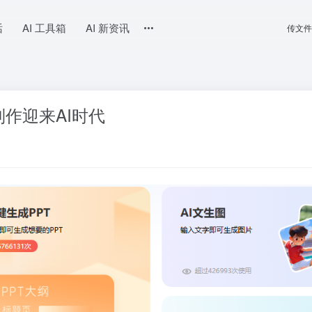
话
AI 工具箱
AI 新资讯
传文件
作迎来AI时代