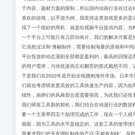
于内容、题材方面的限制，所以国内动画行业在过去
喜欢的游戏，以手游为例，我觉得这类游戏更多的是满
现了一个很好的商机，就是给视频平台提供内容。当
一个平台上可能只有几部动画片。我们的解决方案是将
它虽然没法和“逐帧制作，需要绘制海量的原画和中
平台投放的动态漫剧全部都是盈利的，最高的回报达到1
的用户需求，与传统漫画左右翻页的形式截然不同，
于是我们在2022年底开始全线拥抱海外市场。日本
们就在考虑研发更高效的工具快速生产内容，因为如果
续性，画师们的风格契合度需要很高，为此我们还投资
我们研发工具新的契机，我们结合在动漫行业的数据
要一个主美带四五个助理完成的工作，现在一个人就可
画面，因为工具的水平是稳定的。这套工具的使用使
我要求我们的开发团队制作的产品“不能有AI味”。