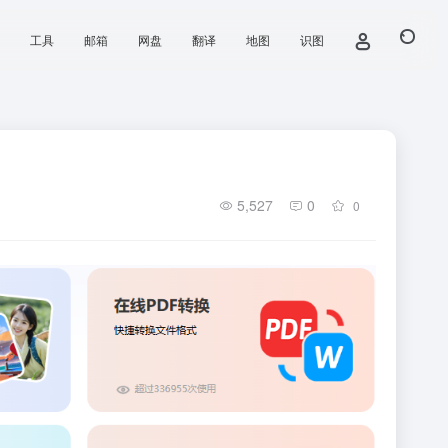
工具
邮箱
网盘
翻译
地图
识图
5,527
0
0