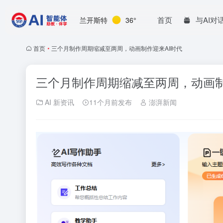
首页
与AI对
兰开斯特
36°
首页
•
三个月制作周期缩减至两周，动画制作迎来AI时代
三个月制作周期缩减至两周，动画制
AI 新资讯
11个月前发布
澎湃新闻