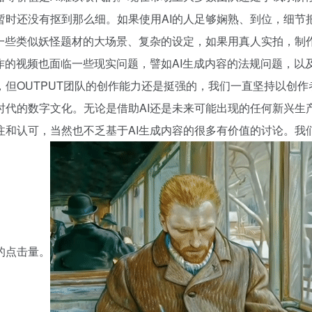
暂时还没有抠到那么细。如果使用AI的人足够娴熟、到位，细节
一些类似妖怪题材的大场景、复杂的设定，如果用真人实拍，制作
作的视频也面临一些现实问题，譬如AI生成内容的法规问题，
但OUTPUT团队的创作能力还是挺强的，我们一直坚持以创
时代的数字文化。无论是借助AI还是未来可能出现的任何新兴生
和认可，当然也不乏基于AI生成内容的很多有价值的讨论。我们最
的点击量。