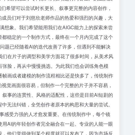
，我们希望可以尝试时长更长、叙事更完整的内容创作，
队的成员们对于刘慈欣老师作品的热爱和强烈的兴趣，大
满想象。我们希望能用我们在AIGC能力上的探索来尝
径都稳定的一个制作方式，最终在一个月内完成了这个
问题已经随着AI的迭代改善了许多，但遇到不能解决
我们在片子的调型和美学方面花了很多时间，从美术风
百张脸，再从中慢慢挑选。为此我们也会训练角色模
逐帧画或者建模的制作流程相比还是快多了，传统制作
撼的视觉画面很容易，但制作一个完整的片子并不容易，
叙事的连贯性、风格的适配性，这些是目前AI短剧的
程中无法纠错，全凭创作者原本的构思和大量的尝试。
故事感受力强的人才愈发重要。在传统制作中，每个镜
用AI的年轻创作者完全融合在一起。专业的人能一眼
段，他们觉得做到某个程度就可以发布了，因为市场反