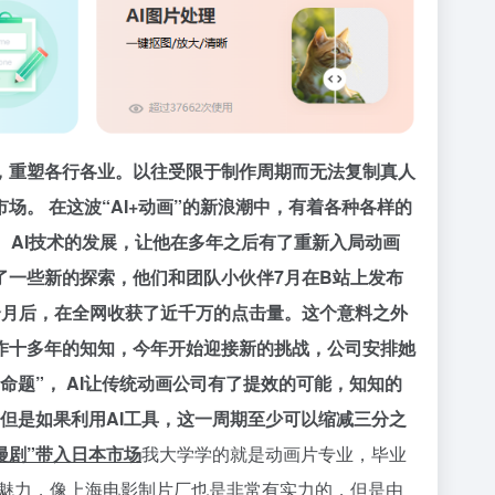
，重塑各行各业。
以往受限于制作周期而无法复制真人
场。 在这波“AI+动画”的新浪潮中，有着各种各样的
。AI技术的发展，让他在多年之后有了重新入局动画
了一些新的探索，他们和团队小伙伴7月在B站上发布
个月后，在全网收获了近千万的点击量。这个意料之外
工作十多年的知知，今年开始迎接新的挑战，公司安排她
题”， AI让传统动画公司有了提效的可能，知知的
但是如果利用AI工具，这一周期至少可以缩减三分之
漫剧”带入日本市场
我大学学的就是动画片专业，毕业
具魅力，像上海电影制片厂也是非常有实力的，但是由