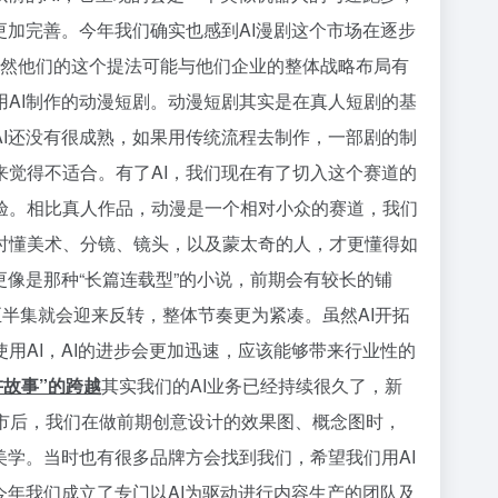
更加完善。今年我们确实也感到AI漫剧这个市场在逐步
虽然他们的这个提法可能与他们企业的整体战略布局有
AI制作的动漫短剧。动漫短剧其实是在真人短剧的基
I还没有很成熟，如果用传统流程去制作，一部剧的制
觉得不适合。有了AI，我们现在有了切入这个赛道的
验。相比真人作品，动漫是一个相对小众的赛道，我们
时懂美术、分镜、镜头，以及蒙太奇的人，才更懂得如
像是那种“长篇连载型”的小说，前期会有较长的铺
半集就会迎来反转，整体节奏更为紧凑。虽然AI开拓
用AI，AI的进步会更加迅速，应该能够带来行业性的
讲故事”的跨越
其实我们的AI业务已经持续很久了，新
ey上市后，我们在做前期创意设计的效果图、概念图时，
美学。当时也有很多品牌方会找到我们，希望我们用AI
今年我们成立了专门以AI为驱动进行内容生产的团队及