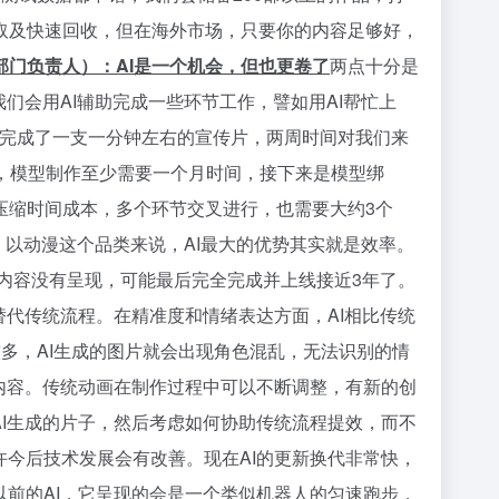
取及快速回收，但在海外市场，只要你的内容足够好，
部门负责人）：AI是一个机会，但也更卷了
两点十分是
我们会用AI辅助完成一些环节工作，譬如用AI帮忙上
始完成了一支一分钟左右的宣传片，两周时间对我们来
期，模型制作至少需要一个月时间，接下来是模型绑
压缩时间成本，多个环节交叉进行，也需要大约3个
。以动漫这个品类来说，AI最大的优势其实就是效率。
内容没有呈现，可能最后完全完成并上线接近3年了。
替代传统流程。在精准度和情绪表达方面，AI相比传统
较多，AI生成的图片就会出现角色混乱，无法识别的情
的内容。传统动画在制作过程中可以不断调整，有新的创
AI生成的片子，然后考虑如何协助传统流程提效，而不
许今后技术发展会有改善。现在AI的更新换代非常快，
以前的AI，它呈现的会是一个类似机器人的匀速跑步，