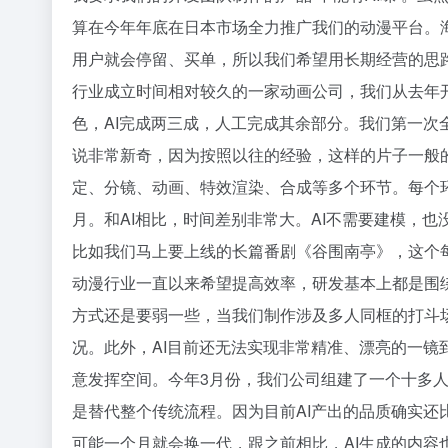
算在今年年底在日本市场全力推广我们的动漫平台。
用户就会停留、买单，所以我们希望用长期经营的思
行业成立时间相对较久的一家动画公司，我们从去年开始
色，AI完成两三成，人工完成其余部分。我们第一次
说非常新奇，因为按照以往的经验，这样的片子一般的
定、分镜、动画、特效渲染、合成等多个环节。每个
月。和AI相比，时间差别非常大。AI不需要建模，
比如我们马上要上线的长篇番剧《谷围南亭》，这个每
动漫行业一直以来希望提高效率，研发基本上都是围绕
方式还是要弱一些，当我们制作涉及多人同框的打斗场
况。此外，AI目前还无法实现非常精准、漂亮的一镜
意发挥空间。今年3月份，我们公司组建了一个十多人的
是替代整个传统流程。因为目前AI产出的品质确实还
可能一个月就会换一代，跟之前相比，AI生成的内容