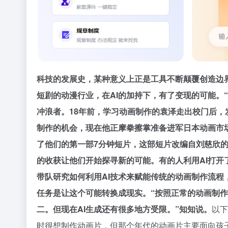
科技的发展史，某种意义上正是工具不断颠覆创造边
短剧的动漫行业，在AI的加持下，有了变现的可能。“A
冲浪者。
18年前，学习动画制作的袁泽走出校门后，
制作的机会，现在他正摩拳擦掌准备进军日本动画市
了他们的第一部7分钟短片，这部短片改编自刘慈欣
的收获让他们开始探寻新的可能。
有的人利用AI打
带队研究如何利用AI技术来赋能传统的动画制作流程
任务是让这个可能转换成现实。
“按照正常的动画制
二。但现在AI生成还有很多地方受限。”知知说。
以下
时很想制作动画片，但那个年代的动画片主要面向孩