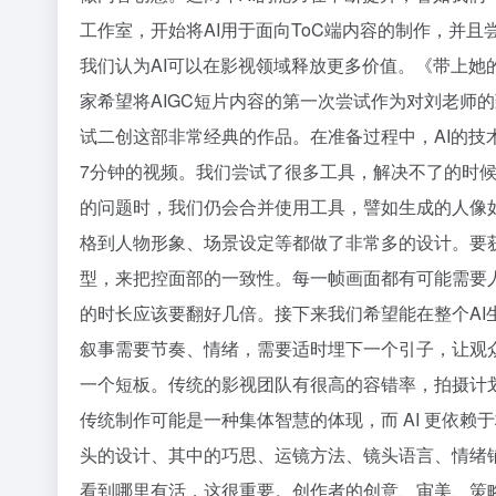
工作室，开始将AI用于面向ToC端内容的制作，并
我们认为AI可以在影视领域释放更多价值。《带上她
家希望将AIGC短片内容的第一次尝试作为对刘老师
试二创这部非常经典的作品。在准备过程中，AI的
7分钟的视频。我们尝试了很多工具，解决不了的时候
的问题时，我们仍会合并使用工具，譬如生成的人像
格到人物形象、场景设定等都做了非常多的设计。要
型，来把控面部的一致性。每一帧画面都有可能需要
的时长应该要翻好几倍。接下来我们希望能在整个AI
叙事需要节奏、情绪，需要适时埋下一个引子，让观
一个短板。传统的影视团队有很高的容错率，拍摄计
传统制作可能是一种集体智慧的体现，而 AI 更依
头的设计、其中的巧思、运镜方法、镜头语言、情绪
看到哪里有活，这很重要。创作者的创意、审美、策