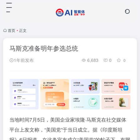
首页
•
正文
马斯克准备明年参选总统
1年前发布
6,683
0
0
当地时间7月5日，美国企业家埃隆·马斯克在社交媒体
平台上发文称，“美国党”于当日成立。据《印度斯坦
报》6日报道，在这条宣布成立“美国党”的帖子下，有网