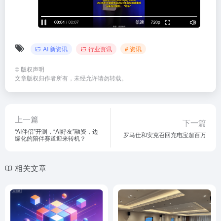
AI 新资讯
行业资讯
# 资讯
©
版权声明
文章版权归作者所有，未经允许请勿转载。
上一篇
下一篇
“AI伴侣”开测，“AI好友”融资，边
罗马仕和安克召回充电宝超百万
缘化的陪伴赛道迎来转机？
相关文章