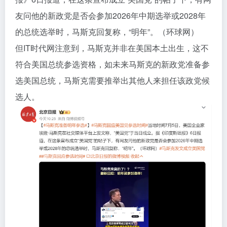
友问他的新政党是否会参加2026年中期选举或2028年
的总统选举时，马斯克回复称，“明年”。（环球网）
但IT时代网注意到，马斯克并非在美国本土出生，这不
符合美国总统参选资格，如未来马斯克的新政党准备参
选美国总统，马斯克需要推举出其他人来担任该政党候
选人。