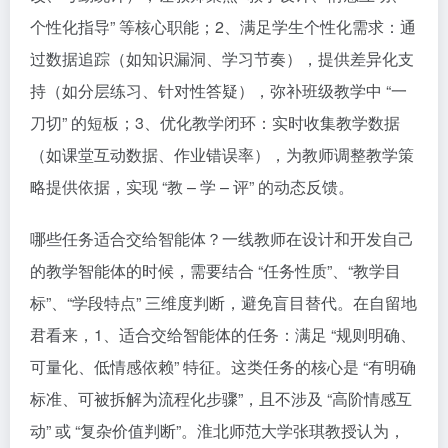
个性化指导” 等核心职能；2、满足学生个性化需求：通
过数据追踪（如知识漏洞、学习节奏），提供差异化支
持（如分层练习、针对性答疑），弥补班级教学中 “一
刀切” 的短板；3、优化教学闭环：实时收集教学数据
（如课堂互动数据、作业错误率），为教师调整教学策
略提供依据，实现 “教 – 学 – 评” 的动态反馈。
哪些任务适合交给智能体？一线教师在设计和开发自己
的教学智能体的时候，需要结合 “任务性质”、“教学目
标”、“学段特点” 三维度判断，避免盲目替代。在自留地
君看来，1、适合交给智能体的任务：满足 “规则明确、
可量化、低情感依赖” 特征。这类任务的核心是 “有明确
标准、可被拆解为流程化步骤”，且不涉及 “高阶情感互
动” 或 “复杂价值判断”。淮北师范大学张琪教授认为，