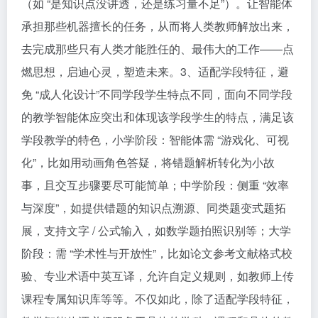
（如 “是知识点没讲透，还是练习量不足”）。让智能体
承担那些机器擅长的任务，从而将人类教师解放出来，
去完成那些只有人类才能胜任的、最伟大的工作——点
燃思想，启迪心灵，塑造未来。3、适配学段特征，避
免 “成人化设计”不同学段学生特点不同，面向不同学段
的教学智能体应突出和体现该学段学生的特点，满足该
学段教学的特色，小学阶段：智能体需 “游戏化、可视
化”，比如用动画角色答疑，将错题解析转化为小故
事，且交互步骤要尽可能简单；中学阶段：侧重 “效率
与深度”，如提供错题的知识点溯源、同类题变式题拓
展，支持文字 / 公式输入，如数学题拍照识别等；大学
阶段：需 “学术性与开放性”，比如论文参考文献格式校
验、专业术语中英互译，允许自定义规则，如教师上传
课程专属知识库等等。不仅如此，除了适配学段特征，