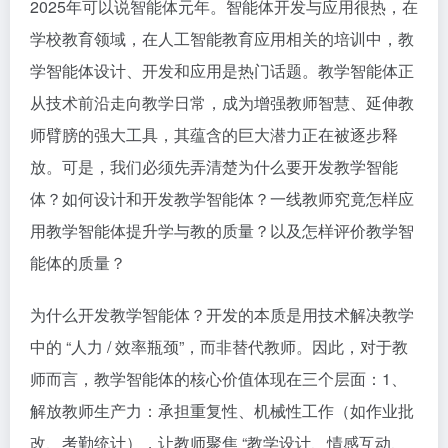
2025年可以说智能体元年。智能体开发与应用很热，在
学校教育领域，在人工智能教育应用相关的培训中，教
学智能体设计、开发和应用是热门话题。教学智能体正
从技术前沿走向教学日常，成为增强教师智慧、延伸教
师臂膀的强大工具，其蕴含的巨大潜力正在被逐步释
放。可是，我们必须先弄清楚为什么要开发教学智能
体？如何设计和开发教学智能体？一线教师究竟怎样应
用教学智能体提升学与教的质量？以及怎样评价教学智
能体的质量？
为什么开发教学智能体？开发的本质是用技术解决教学
中的 “人力 / 效率瓶颈”，而非替代教师。因此，对于教
师而言，教学智能体的核心价值体现在三个层面：1、
解放教师生产力：承担重复性、机械性工作（如作业批
改、考勤统计），让教师聚焦 “教学设计、情感互动、