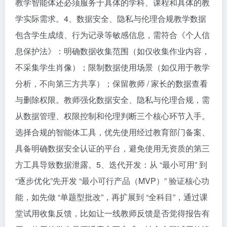
教学智能体还必须服务于具体的学科、课程和具体的教
学实际需求。4、数据安全、隐私与伦理合规教学数据
包含学生成绩、行为记录等敏感信息，需符合《个人信
息保护法》：明确数据收集范围（如仅收集作业内容，
不采集学生肖像）；限制数据使用场景（如仅用于教学
分析，不向第三方共享）；保留教师 / 家长的数据查看
与删除权限。教师强化数据安全、隐私与伦理合规，需
从数据管理、权限控制和伦理判断三个核心环节入手。
选择合规的智能体工具，优先使用经过教育部门备案、
具备明确数据安全认证的平台，避免使用无资质的第三
方工具导致数据泄露。5、迭代开发：从 “最小可用” 到
“逐步优化”先开发 “最小可行产品（MVP）” 验证核心功
能，如先做 “单题型批改”，再扩展到 “全科目”，通过课
堂试用收集反馈，比如让一线教师反馈是否觉得报告有