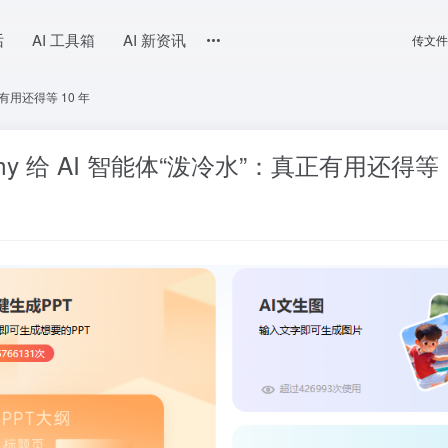
话
AI 工具箱
AI 新资讯
传文件
真正有用还得等 10 年
pathy 给 AI 智能体“泼冷水”：真正有用还得等 