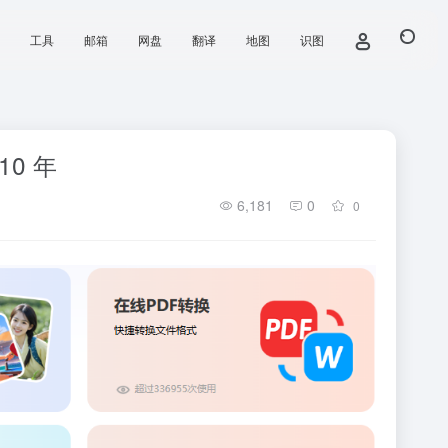
工具
邮箱
网盘
翻译
地图
识图
10 年
6,181
0
0