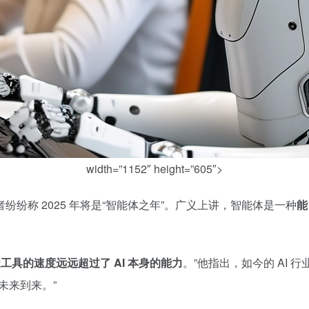
width=”1152″ height=”605″>
纷纷称 2025 年将是“智能体之年”。广义上讲，智能体是一种
能
工具的速度远远超过了 AI 本身的能力
。”他指出，如今的 AI
未来到来。”