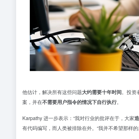
他估计，解决所有这些问题
大约需要十年时间
。投资者
案，并在
不需要用户指令的情况下自行执行
。
Karpathy 进一步表示：“我对行业的批评在于，大家
造
有代码编写，而人类被排除在外。“我并不希望那样的