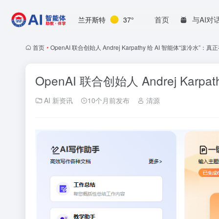
首页
与AI对
兰开斯特
37°
首页
•
OpenAI 联合创始人 Andrej Karpathy 给 AI 智能体“泼冷水”：
OpenAI 联合创始人 Andrej Kar
AI 新资讯
10个月前发布
清源