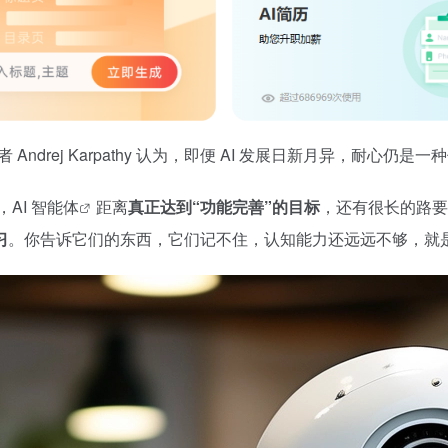
Andrej Karpathy 认为，即便 AI 发展日新月异，耐心仍
，AI
智能体
距离
真正达到“功能完善”的目标
，还有很长的路要
习
。你告诉它们的东西，它们记不住，认知能力还远远不够，就是