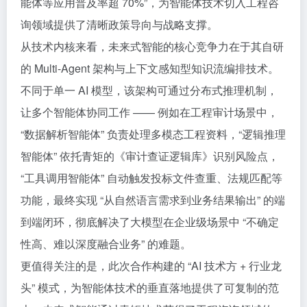
能体等应用普及率超 70%”，为智能体技术切入工程咨
询领域提供了清晰政策导向与战略支撑。
从技术内核来看，未来式智能的核心竞争力在于其自研
的 Multi-Agent 架构与上下文感知型知识流编排技术。
不同于单一 AI 模型，该架构可通过分布式推理机制，
让多个智能体协同工作 —— 例如在工程审计场景中，
“数据解析智能体” 负责处理多模态工程资料，“逻辑推理
智能体” 依托青矩的《审计查证逻辑库》识别风险点，
“工具调用智能体” 自动触发投标文件查重、法规匹配等
功能，最终实现 “从自然语言需求到业务结果输出” 的端
到端闭环，彻底解决了大模型在企业级场景中 “不确定
性高、难以深度融合业务” 的难题。
更值得关注的是，此次合作构建的 “AI 技术方 + 行业龙
头” 模式，为智能体技术的垂直落地提供了可复制的范