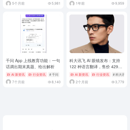
5个月前
5,981
1年前
9,959
千问 App 上线教育功能：一句
科大讯飞 AI 眼镜发布：支持
话调出期末真题、给出解析
122 种语言翻译，售价 4299
元
AI 新资讯
行业资讯
# 千问
# 千问App
AI 新资讯
行业资讯
# 科大讯飞
7个月前
8,140
2个月前
3,779