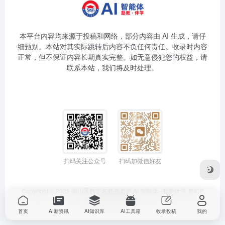
本平台内容均来源于投稿和网络，部分内容由 AI 生成，请仔
细甄别。本站对其实际跳转后内容不负任何责任。收录时内容
正常，但不保证内容长期真实完整。如无意侵犯您的权益，请
联系本站，我们将及时处理。
扫码关注公众号
扫码加微信好友
Copyright © 2025
南山区数字名师高老师
AI 智能体--助教伴学
粤ICP
备2025399194号-1
首页
AI新资讯
AI知识库
AI工具箱
收录投稿
我的