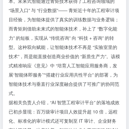
本。未来式智能通过青矩技术获得了工程咨询领域的
“场景入口” 与 “行业数据”—— 青矩近十年的工程审计项
目经验，为智能体提供了真实的训练数据与业务逻辑；
而青矩则借助未来式的智能体技术，补上了 “数字化能
力” 的短板，实现从 “传统咨询” 向 “科技 + 咨询” 的转
型。这种双向赋能，让智能体技术不再是 “实验室里的
技术”，而是能直接创造商业价值的 “新质生产力”。该模
式精准响应《意见》中 “培育人工智能应用服务商，发
展‘智能体即服务’”“搭建行业应用共性平台” 的部署，为
智能体技术与垂直行业深度融合提供了可推广的协同范
式。
据相关负责人介绍，“AI 智慧工程审计平台” 的落地成效
已初步显现：百万级审计项目人效提升超 10 倍，远程
化、标准化的审计模式还可复制至 IT 审计、企业财务