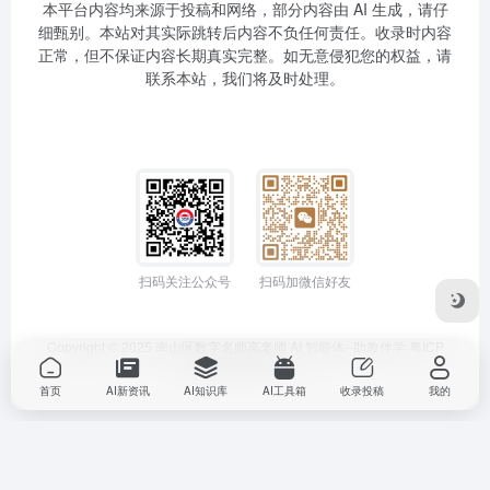
本平台内容均来源于投稿和网络，部分内容由 AI 生成，请仔
细甄别。本站对其实际跳转后内容不负任何责任。收录时内容
正常，但不保证内容长期真实完整。如无意侵犯您的权益，请
联系本站，我们将及时处理。
扫码关注公众号
扫码加微信好友
Copyright © 2025
南山区数字名师高老师
AI 智能体--助教伴学
粤ICP
备2025399194号-1
首页
AI新资讯
AI知识库
AI工具箱
收录投稿
我的