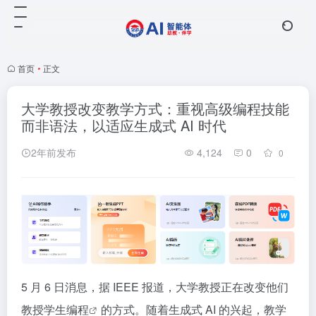
首页
•
正文
大学教授改变教学方式：重视高级编程技能
而非语法，以适应生成式 AI 时代
2年前发布
4,124
0
0
5 月 6 日消息，据 IEEE 报道，大学教授正在改变他们
教授学生
编程
的方式。随着生成式 AI 的兴起，教学