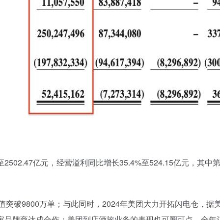
2502.47亿元，经营溢利同比增长35.4%至524.15亿元，
值突破9800万单；与此同时，2024年美团大力开拓闪电仓，据
70家品牌商达成合作；美团到店酒旅业务的表现也可圈可点，全