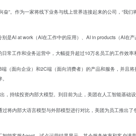
到兴奋”。作为一家将线下业务与线上世界连接起来的公司，“我们
 at work（AI在工作中的应用）、AI in products
所有员工的日常工作和业务运营中，大幅提升超过10万名员工的工作效
现有的2B端（面向企业）和2C端（面向消费者）的产品和服务，并且将推出全新
伴。
过增加资本支出，持续投资内部大模型。到目前为止，美团在人工智能
通过将内部大语言模型与外部模型进行对比，美团为员工推出了包
智能客服Agent，试点运营结果显示，其令服务效率和客户满