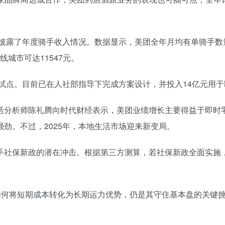
披露了年度骑手收入情况。数据显示，美团全年月均有单骑手数量
线城市可达11547元。
保试点。目前已在人社部指导下完成方案设计，并投入14亿元用于
活分析师陈礼腾向时代财经表示，美团业绩增长主要得益于即时
劲。不过，2025年，本地生活市场迎来新变局。
社保新政的潜在冲击。根据第三方测算，若社保新政全面实施，每
。
如何将短期成本转化为长期运力优势，仍是其守住基本盘的关键