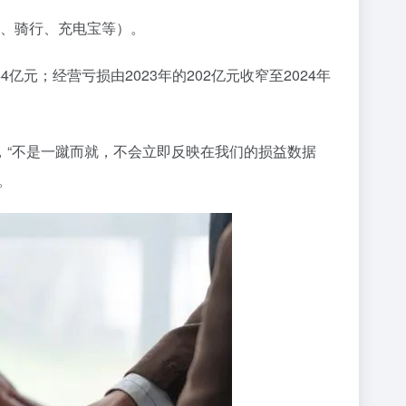
S、骑行、充电宝等）。
亿元；经营亏损由2023年的202亿元收窄至2024年
，“不是一蹴而就，不会立即反映在我们的损益数据
。