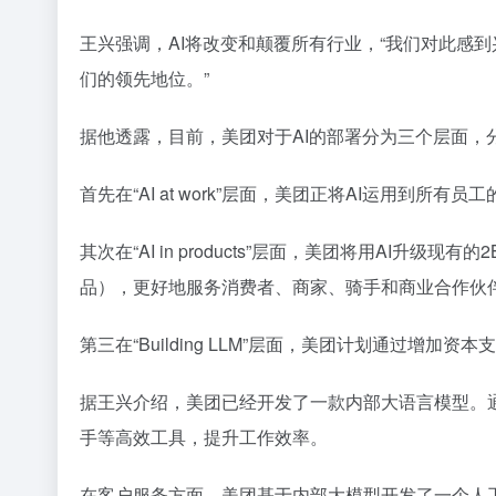
王兴强调，AI将改变和颠覆所有行业，“我们对此感
们的领先地位。”
据他透露，目前，美团对于AI的部署分为三个层面，分别是AI
首先在“AI at work”层面，美团正将AI运用到
其次在“AI in products”层面，美团将用AI升级
品），更好地服务消费者、商家、骑手和商业合作伙
第三在“Building LLM”层面，美团计划通
据王兴介绍，美团已经开发了一款内部大语言模型。
手等高效工具，提升工作效率。
在客户服务方面，美团基于内部大模型开发了一个人工