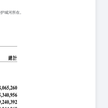
心护城河所在。