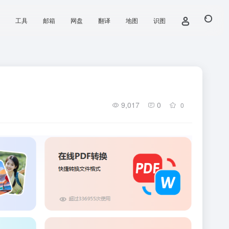
工具
邮箱
网盘
翻译
地图
识图
9,017
0
0