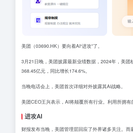
美团（03690.HK）要向着AI“进攻”了。
3月21日晚，美团披露最新业绩数据，2024年，美团
368.45亿元，同比增长174.6%。
当晚电话会上，美团首次详细对外披露其AI战略。
美团CEO王兴表示，AI将颠覆所有行业。利用所拥
进攻AI
财报发布当晚，美团管理层回应了外界诸多关注。而最