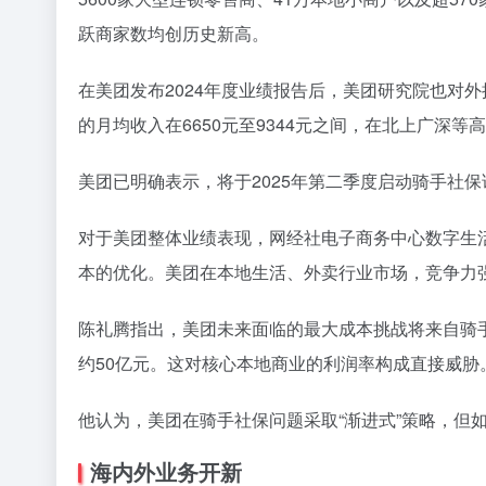
跃商家数均创历史新高。
在美团发布2024年度业绩报告后，美团研究院也对外
的月均收入在6650元至9344元之间，在北上广深等高
美团已明确表示，将于2025年第二季度启动骑手社
对于美团整体业绩表现，网经社电子商务中心数字生
本的优化。美团在本地生活、外卖行业市场，竞争力强
陈礼腾指出，美团未来面临的最大成本挑战将来自骑手
约50亿元。这对核心本地商业的利润率构成直接威胁
他认为，美团在骑手社保问题采取“渐进式”策略，但
海内外业务开新