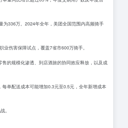
为336万。2024年全年，美团全国范围内高频骑手
职业伤害保障试点，覆盖7省市600万骑手。
零售的规模化渗透、到店酒旅的协同效应释放，以及成
单配送成本可能增加0.3元至0.5元，全年新增成本
挑战。