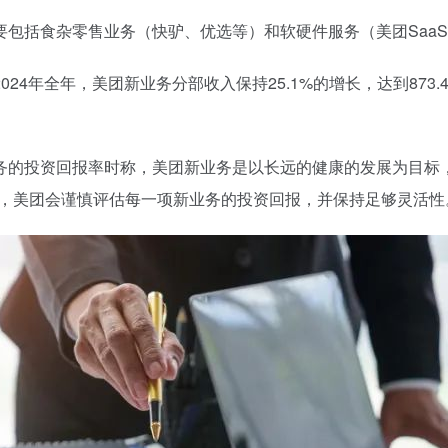
包括食杂零售业务（快驴、优选等）和软硬件服务（美团Saa
年全年，美团新业务分部收入保持25.1%的增长，达到873.44
务的投资回报率时称，美团新业务是以长远的健康的发展为目标
上，美团会谨慎评估每一项新业务的投资回报，并保持足够灵活性