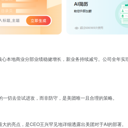
核心本地商业分部业绩稳健增长，新业务持续减亏。公司全年实现营收
有的一切去尝试进攻，而非防守，是美团唯一且合理的策略。
大的亮点，是CEO王兴罕见地详细透露出美团对于AI的部署。