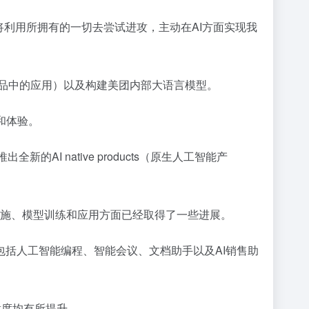
将利用所拥有的一切去尝试进攻，主动在AI方面实现我
（AI在产品中的应用）以及构建美团内部大语言模型。
率和体验。
的AI native products（原生人工智能产
基础设施、模型训练和应用方面已经取得了一些进展。
括人工智能编程、智能会议、文档助手以及AI销售助
意度均有所提升。